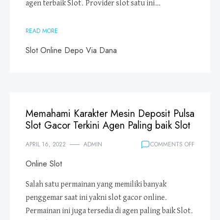
agen terbaik Slot. Provider slot satu ini…
PULSA
GACOR
PALING
READ MORE
BARU
AGEN
Slot Online Depo Via Dana
TERBAIK
SLOT
Memahami Karakter Mesin Deposit Pulsa
Slot Gacor Terkini Agen Paling baik Slot
ON
APRIL 16, 2022
ADMIN
COMMENTS OFF
MEMAHA
Online Slot
KARAKTE
MESIN
DEPOSIT
Salah satu permainan yang memiliki banyak
PULSA
penggemar saat ini yakni slot gacor online.
SLOT
Permainan ini juga tersedia di agen paling baik Slot.
GACOR