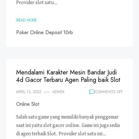
TERKINI
Provider slot satu…
AGEN
PALING
READ MORE
BAIK
SLOT
Poker Online Deposit 10rb
Mendalami Karakter Mesin Bandar Judi
4d Gacor Terbaru Agen Paling baik Slot
ON
APRIL 13, 2022
ADMIN
COMMENTS OFF
MENDALA
Online Slot
KARAKTE
MESIN
BANDAR
Salah satu game yang memiliki banyak penggemar
JUDI
saat ini yaitu slot gacor online. Game ini juga sedia
4D
di agen terbaik Slot. Provider slot satu ini…
GACOR