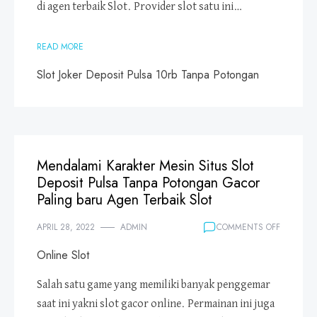
di agen terbaik Slot. Provider slot satu ini…
PULSA
TANPA
POTONG
READ MORE
GACOR
TERBARU
Slot Joker Deposit Pulsa 10rb Tanpa Potongan
AGEN
TERBAIK
SLOT
Mendalami Karakter Mesin Situs Slot
Deposit Pulsa Tanpa Potongan Gacor
Paling baru Agen Terbaik Slot
ON
APRIL 28, 2022
ADMIN
COMMENTS OFF
MENDALA
Online Slot
KARAKTE
MESIN
SITUS
Salah satu game yang memiliki banyak penggemar
SLOT
saat ini yakni slot gacor online. Permainan ini juga
DEPOSIT