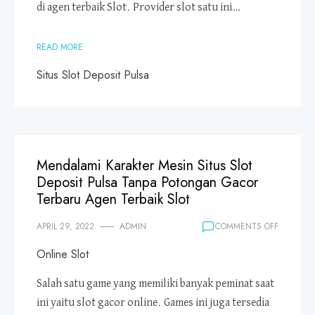
di agen terbaik Slot. Provider slot satu ini…
INDOSAT
GACOR
TERBARU
READ MORE
AGEN
TERBAIK
Situs Slot Deposit Pulsa
SLOT
Mendalami Karakter Mesin Situs Slot
Deposit Pulsa Tanpa Potongan Gacor
Terbaru Agen Terbaik Slot
ON
APRIL 29, 2022
ADMIN
COMMENTS OFF
MENDALA
Online Slot
KARAKTE
MESIN
SITUS
Salah satu game yang memiliki banyak peminat saat
SLOT
ini yaitu slot gacor online. Games ini juga tersedia
DEPOSIT