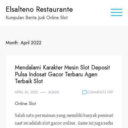
Skip
Elsalteno Restaurante
to
Kumpulan Berita Judi Online Slot
content
Month:
April 2022
Mendalami Karakter Mesin Slot Deposit
Pulsa Indosat Gacor Terbaru Agen
Terbaik Slot
ON
APRIL 30, 2022
ADMIN
COMMENTS OFF
MENDALA
Online Slot
KARAKTE
MESIN
SLOT
Salah satu permainan yang memiliki banyak peminat
DEPOSIT
saat ini adalah slot gacor online. Game ini juga sedia
PULSA