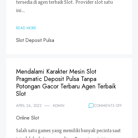
tersedia di agen terbaik Slot. Provider slot satu
PALING
BARU
ini…
AGEN
PALING
READ MORE
BAIK
SLOT
Slot Deposit Pulsa
Mendalami Karakter Mesin Slot
Pragmatic Deposit Pulsa Tanpa
Potongan Gacor Terbaru Agen Terbaik
Slot
ON
APRIL 26, 2022
ADMIN
COMMENTS OFF
MENDALA
Online Slot
KARAKTE
MESIN
SLOT
Salah satu games yang memiliki banyak pecinta saat
PRAGMAT