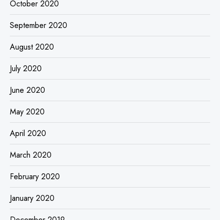
October 2020
September 2020
August 2020
July 2020
June 2020
May 2020
April 2020
March 2020
February 2020
January 2020
December 2019