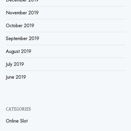
November 2019
October 2019
September 2019
August 2019
July 2019
June 2019
CATEGORIES
Online Slot