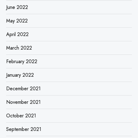
June 2022
May 2022
April 2022
March 2022
February 2022
January 2022
December 2021
November 2021
October 2021
September 2021