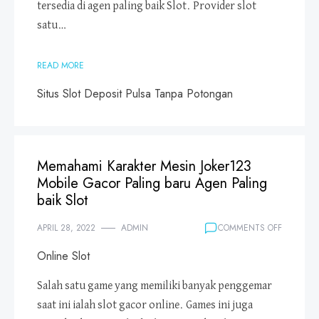
tersedia di agen paling baik Slot. Provider slot
PULSA
TANPA
satu…
POTONG
GACOR
READ MORE
PALING
BARU
Situs Slot Deposit Pulsa Tanpa Potongan
AGEN
TERBAIK
SLOT
Memahami Karakter Mesin Joker123
Mobile Gacor Paling baru Agen Paling
baik Slot
ON
APRIL 28, 2022
ADMIN
COMMENTS OFF
MEMAHA
Online Slot
KARAKTE
MESIN
JOKER123
Salah satu game yang memiliki banyak penggemar
MOBILE
saat ini ialah slot gacor online. Games ini juga
GACOR