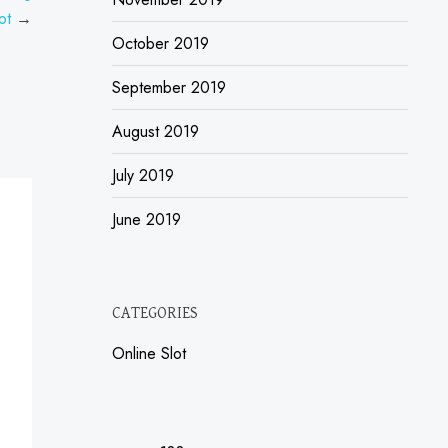
ot
October 2019
September 2019
August 2019
July 2019
June 2019
CATEGORIES
Online Slot