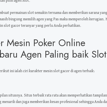
an pilih agen Slot.
membuat permainan slot semakin ternama dan memberikan sarana yan
masih bingung memilih agen yang Pas maka memperoleh kerugian. 
esin slot gacor teranyar yang perlu Anda perhatikan.
r Mesin Poker Online
baru Agen Paling baik Slot
ut ini ialah ciri karakter mesin slot gacor di agen terbaik:
lan situsnya. Situs terbaik rata rata akan memperhatikan tampilan
g menarik dan juga memberikan kesan profesional sehingga Anda da