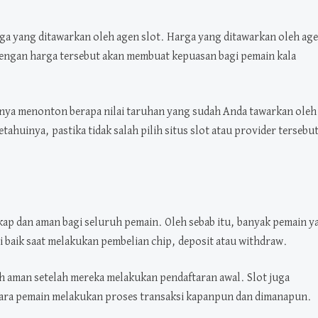
harga yang ditawarkan oleh agen slot. Harga yang ditawarkan oleh ag
Dengan harga tersebut akan membuat kepuasan bagi pemain kala
lahnya menonton berapa nilai taruhan yang sudah Anda tawarkan oleh
huinya, pastika tidak salah pilih situs slot atau provider tersebu
gkap dan aman bagi seluruh pemain. Oleh sebab itu, banyak pemain y
 baik saat melakukan pembelian chip, deposit atau withdraw.
h aman setelah mereka melakukan pendaftaran awal. Slot juga
para pemain melakukan proses transaksi kapanpun dan dimanapun.