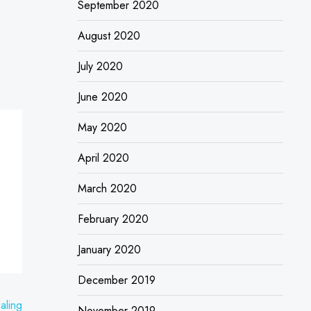
September 2020
August 2020
July 2020
June 2020
May 2020
April 2020
March 2020
February 2020
January 2020
December 2019
aling
November 2019