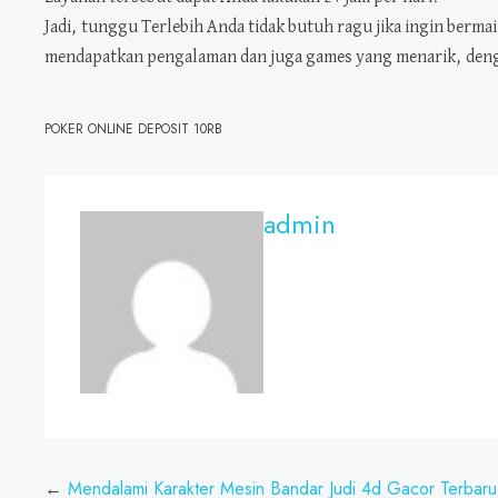
Jadi, tunggu Terlebih Anda tidak butuh ragu jika ingin bermain
mendapatkan pengalaman dan juga games yang menarik, den
POKER ONLINE DEPOSIT 10RB
admin
Mendalami Karakter Mesin Bandar Judi 4d Gacor Terbaru