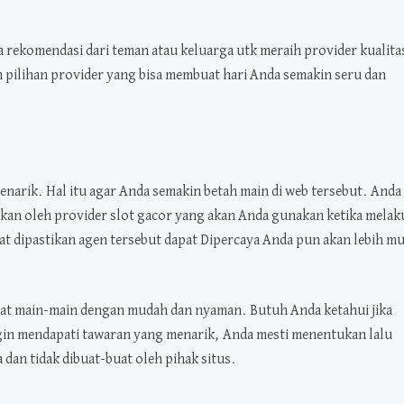
a rekomendasi dari teman atau keluarga utk meraih provider kualita
 pilihan provider yang bisa membuat hari Anda semakin seru dan
enarik. Hal itu agar Anda semakin betah main di web tersebut. Anda
ikan oleh provider slot gacor yang akan Anda gunakan ketika mela
at dipastikan agen tersebut dapat Dipercaya Anda pun akan lebih m
at main-main dengan mudah dan nyaman. Butuh Anda ketahui jika
ngin mendapati tawaran yang menarik, Anda mesti menentukan lalu
dan tidak dibuat-buat oleh pihak situs.