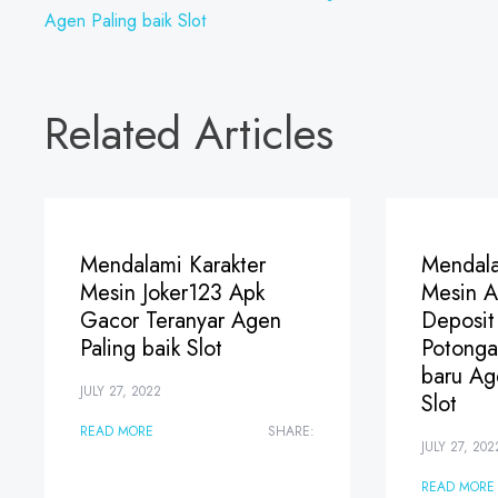
Post
Agen Paling baik Slot
navigation
Related Articles
Mendalami Karakter
Mendala
Mesin Joker123 Apk
Mesin A
Gacor Teranyar Agen
Deposit
Paling baik Slot
Potonga
baru Ag
JULY 27, 2022
Slot
READ MORE
SHARE:
JULY 27, 202
READ MORE