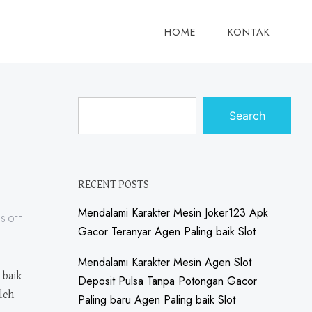
HOME
KONTAK
Search
RECENT POSTS
Mendalami Karakter Mesin Joker123 Apk
ON
S OFF
Gacor Teranyar Agen Paling baik Slot
MEMAHAMI
KARAKTER
Mendalami Karakter Mesin Agen Slot
MESIN
DEPOSIT
 baik
Deposit Pulsa Tanpa Potongan Gacor
PULSA
Oleh
Paling baru Agen Paling baik Slot
SLOT