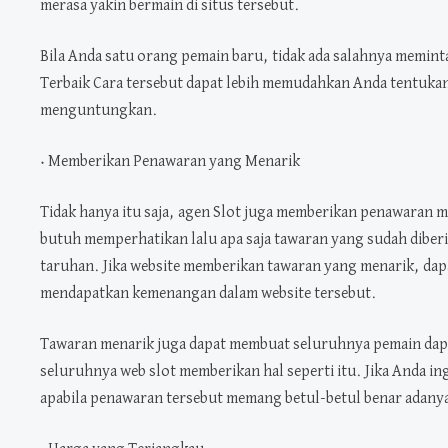
merasa yakin bermain di situs tersebut.
Bila Anda satu orang pemain baru, tidak ada salahnya memint
Terbaik Cara tersebut dapat lebih memudahkan Anda tentukan
menguntungkan.
• Memberikan Penawaran yang Menarik
Tidak hanya itu saja, agen Slot juga memberikan penawaran m
butuh memperhatikan lalu apa saja tawaran yang sudah diber
taruhan. Jika website memberikan tawaran yang menarik, dap
mendapatkan kemenangan dalam website tersebut.
Tawaran menarik juga dapat membuat seluruhnya pemain dap
seluruhnya web slot memberikan hal seperti itu. Jika Anda i
apabila penawaran tersebut memang betul-betul benar adanya 