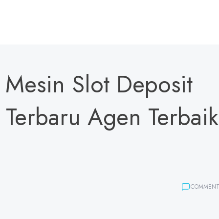
 Mesin Slot Deposit
 Terbaru Agen Terbaik
COMMENT