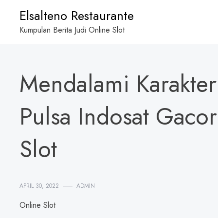
Skip
Elsalteno Restaurante
to
Kumpulan Berita Judi Online Slot
content
Mendalami Karakter
Pulsa Indosat Gacor
Slot
APRIL 30, 2022
ADMIN
Online Slot