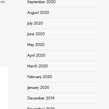
September 2020
raw.
August 2020
July 2020
June 2020
May 2020
April 2020
March 2020
February 2020
January 2020
December 2019
November 2019