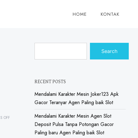
HOME
KONTAK
Search
RECENT POSTS
Mendalami Karakter Mesin Joker123 Apk
Gacor Teranyar Agen Paling baik Slot
Mendalami Karakter Mesin Agen Slot
ON
S OFF
Deposit Pulsa Tanpa Potongan Gacor
MENDALAMI
KARAKTER
Paling baru Agen Paling baik Slot
MESIN