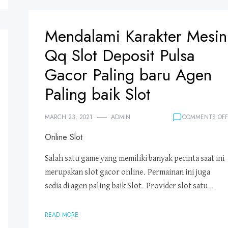
RBAIK
OT
Mendalami Karakter Mesin
Qq Slot Deposit Pulsa
Gacor Paling baru Agen
Paling baik Slot
MARCH 23, 2021
ADMIN
COMMENTS OFF
Online Slot
NDALAMI
RAKTER
Salah satu game yang memiliki banyak pecinta saat ini
SIN
merupakan slot gacor online. Permainan ini juga
KER
LINE
sedia di agen paling baik Slot. Provider slot satu…
POSIT
RB
READ MORE
COR
LING