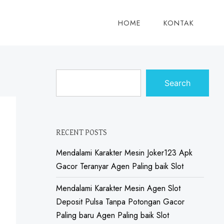
HOME
KONTAK
Search
RECENT POSTS
Mendalami Karakter Mesin Joker123 Apk
Gacor Teranyar Agen Paling baik Slot
Mendalami Karakter Mesin Agen Slot
Deposit Pulsa Tanpa Potongan Gacor
Paling baru Agen Paling baik Slot
ON