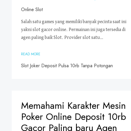
ME
Online Slot
KA
ME
SL
Salah satu games yang memiliki banyak pecinta saat ini
DE
yakni slot gacor online. Permainan ini juga tersedia di
VI
agen paling baik Slot. Provider slot satu…
PU
TA
PO
READ MORE
GA
PA
Slot Joker Deposit Pulsa 10rb Tanpa Potongan
BA
AG
TE
SL
Memahami Karakter Mesin
Poker Online Deposit 10rb
Gacor Paling baru Agen