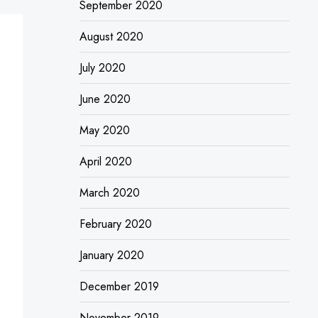
September 2020
August 2020
July 2020
June 2020
May 2020
April 2020
ON
MENDALAMI
KARAKTER
March 2020
MESIN
QQ
February 2020
SLOT
DEPOSIT
January 2020
PULSA
GACOR
December 2019
PALING
BARU
November 2019