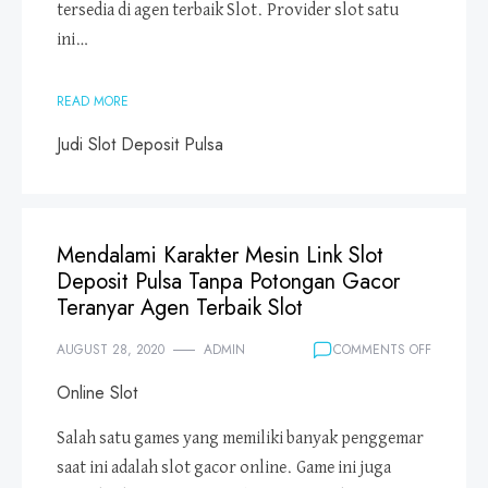
tersedia di agen terbaik Slot. Provider slot satu
PULSA
TELKOMS
ini…
GACOR
PALING
READ MORE
BARU
AGEN
Judi Slot Deposit Pulsa
PALING
BAIK
SLOT
Mendalami Karakter Mesin Link Slot
Deposit Pulsa Tanpa Potongan Gacor
Teranyar Agen Terbaik Slot
ON
AUGUST 28, 2020
ADMIN
COMMENTS OFF
MENDALA
Online Slot
KARAKTE
MESIN
LINK
Salah satu games yang memiliki banyak penggemar
SLOT
saat ini adalah slot gacor online. Game ini juga
DEPOSIT