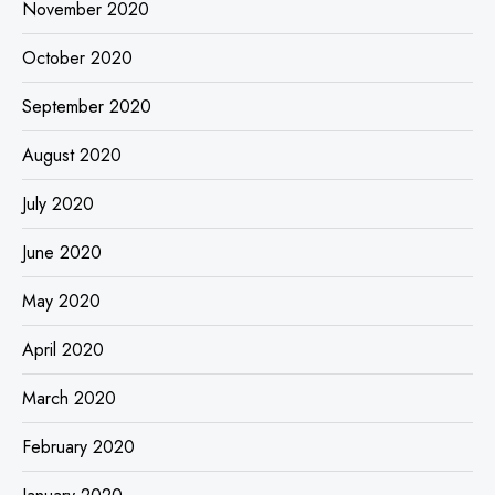
November 2020
October 2020
September 2020
August 2020
July 2020
June 2020
May 2020
April 2020
March 2020
February 2020