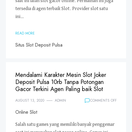
saat ini ialah slot gacor online. Permainan ini juga
BONUS
tersedia di agen terbaik Slot. Provider slot satu
NEW
MEMBER
ini…
100
GACOR
READ MORE
TERUPDA
AGEN
Situs Slot Deposit Pulsa
PALING
BAIK
SLOT
Mendalami Karakter Mesin Slot Joker
Deposit Pulsa 10rb Tanpa Potongan
Gacor Terkini Agen Paling baik Slot
ON
AUGUST 13, 2020
ADMIN
COMMENTS OFF
MENDALA
Online Slot
KARAKTE
MESIN
SLOT
Salah satu games yang memiliki banyak penggemar
JOKER