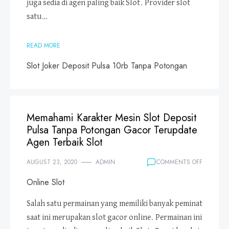
juga sedia di agen paling baik Slot. Provider slot
PALING
BARU
satu…
AGEN
PALING
READ MORE
BAIK
SLOT
Slot Joker Deposit Pulsa 10rb Tanpa Potongan
Memahami Karakter Mesin Slot Deposit
Pulsa Tanpa Potongan Gacor Terupdate
Agen Terbaik Slot
ON
AUGUST 23, 2020
ADMIN
COMMENTS OFF
MEMAHA
Online Slot
KARAKTE
MESIN
SLOT
Salah satu permainan yang memiliki banyak peminat
DEPOSIT
saat ini merupakan slot gacor online. Permainan ini
PULSA