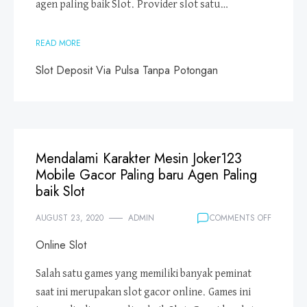
agen paling baik Slot. Provider slot satu…
NEW
MEMBER
100
READ MORE
GACOR
TERKINI
Slot Deposit Via Pulsa Tanpa Potongan
AGEN
TERBAIK
SLOT
Mendalami Karakter Mesin Joker123
Mobile Gacor Paling baru Agen Paling
baik Slot
ON
AUGUST 23, 2020
ADMIN
COMMENTS OFF
MENDALA
Online Slot
KARAKTE
MESIN
JOKER123
Salah satu games yang memiliki banyak peminat
MOBILE
saat ini merupakan slot gacor online. Games ini
GACOR