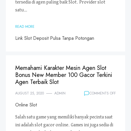
tersedia di agen paling baik Slot. Provider slot
PULSA
GACOR
satu…
TERKINI
AGEN
READ MORE
PALING
BAIK
Link Slot Deposit Pulsa Tanpa Potongan
SLOT
Memahami Karakter Mesin Agen Slot
Bonus New Member 100 Gacor Terkini
Agen Terbaik Slot
ON
AUGUST 25, 2020
ADMIN
COMMENTS OFF
MEMAHA
Online Slot
KARAKTE
MESIN
AGEN
Salah satu game yang memiliki banyak pecinta saat
SLOT
ini adalah slot gacor online. Games ini juga sedia di
BONUS