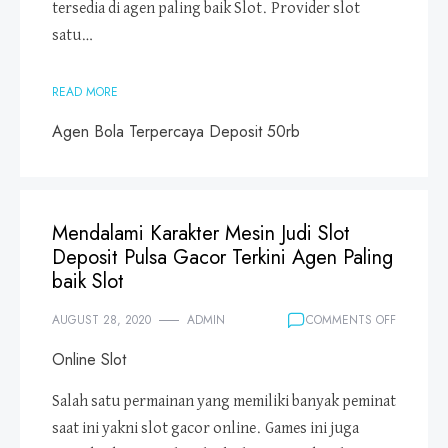
tersedia di agen paling baik Slot. Provider slot
PULSA
TANPA
satu…
POTONG
GACOR
READ MORE
TERANYA
AGEN
Agen Bola Terpercaya Deposit 50rb
TERBAIK
SLOT
Mendalami Karakter Mesin Judi Slot
Deposit Pulsa Gacor Terkini Agen Paling
baik Slot
ON
AUGUST 28, 2020
ADMIN
COMMENTS OFF
MENDALA
Online Slot
KARAKTE
MESIN
JUDI
Salah satu permainan yang memiliki banyak peminat
SLOT
saat ini yakni slot gacor online. Games ini juga
DEPOSIT