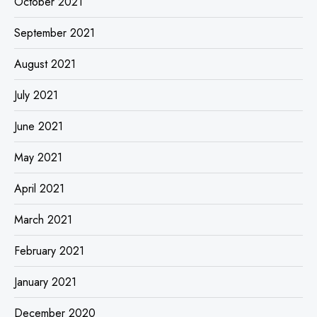
October 2021
September 2021
August 2021
July 2021
June 2021
May 2021
April 2021
March 2021
February 2021
January 2021
December 2020