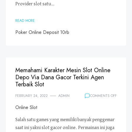
TERKINI
Provider slot satu…
AGEN
PALING
READ MORE
BAIK
SLOT
Poker Online Deposit 10rb
Memahami Karakter Mesin Slot Online
Depo Via Dana Gacor Terkini Agen
Terbaik Slot
ON
FEBRUARY 24, 2022
ADMIN
COMMENTS OFF
MEMAHA
Online Slot
KARAKTE
MESIN
SLOT
Salah satu games yang memiliki banyak penggemar
ONLINE
saat ini yakni slot gacor online. Permainan ini juga
DEPO