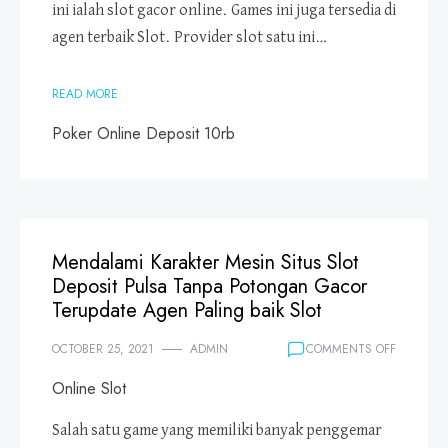
SLOT
ini ialah slot gacor online. Games ini juga tersedia di
DEPOSIT
agen terbaik Slot. Provider slot satu ini…
PULSA
TANPA
POTONG
READ MORE
GACOR
TERANYA
Poker Online Deposit 10rb
AGEN
TERBAIK
SLOT
Mendalami Karakter Mesin Situs Slot
Deposit Pulsa Tanpa Potongan Gacor
Terupdate Agen Paling baik Slot
ON
OCTOBER 25, 2021
ADMIN
COMMENTS OFF
MENDALA
Online Slot
KARAKTE
MESIN
SITUS
Salah satu game yang memiliki banyak penggemar