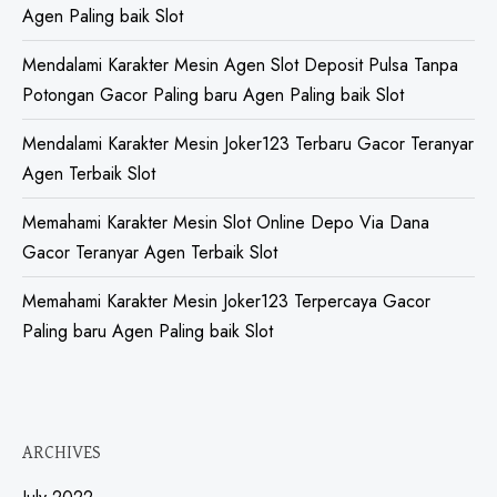
Agen Paling baik Slot
Mendalami Karakter Mesin Agen Slot Deposit Pulsa Tanpa
Potongan Gacor Paling baru Agen Paling baik Slot
Mendalami Karakter Mesin Joker123 Terbaru Gacor Teranyar
Agen Terbaik Slot
Memahami Karakter Mesin Slot Online Depo Via Dana
Gacor Teranyar Agen Terbaik Slot
Memahami Karakter Mesin Joker123 Terpercaya Gacor
Paling baru Agen Paling baik Slot
ARCHIVES