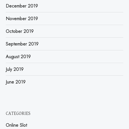
December 2019
November 2019
October 2019
September 2019
August 2019
July 2019
June 2019
CATEGORIES
Online Slot