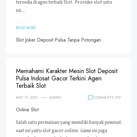
tersedia di agen terbaik Slot. Provider slot satu
PULSA
TANPA
ini…
POTONG
GACOR
READ MORE
TERBARU
AGEN
Slot Joker Deposit Pulsa Tanpa Potongan
TERBAIK
SLOT
Memahami Karakter Mesin Slot Deposit
Pulsa Indosat Gacor Terkini Agen
Terbaik Slot
ON
MAY 17, 2021
ADMIN
COMMENTS OFF
MEMAHA
Online Slot
KARAKTE
MESIN
SLOT
Salah satu permainan yang memiliki banyak peminat
DEPOSIT
saat ini yaitu slot gacor online. Game ini juga
PULSA