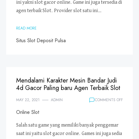
ini yakni slot gacor online. Game ini juga tersedia di
SLOT
agen terbaik Slot. Provider slot satu ini…
GACOR
TERANYA
AGEN
READ MORE
PALING
BAIK
Situs Slot Deposit Pulsa
SLOT
Mendalami Karakter Mesin Bandar Judi
4d Gacor Paling baru Agen Terbaik Slot
ON
MAY 22, 2021
ADMIN
COMMENTS OFF
MENDALA
Online Slot
KARAKTE
MESIN
BANDAR
Salah satu game yang memiliki banyak penggemar
JUDI
saat ini yaitu slot gacor online. Games ini juga sedia
4D