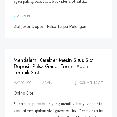
agen paling baik Slot. Provider slot satu…
PULSA
TANPA
POTONG
READ MORE
GACOR
TERKINI
Slot Joker Deposit Pulsa Tanpa Potongan
AGEN
PALING
BAIK
SLOT
Mendalami Karakter Mesin Situs Slot
Deposit Pulsa Gacor Terkini Agen
Terbaik Slot
ON
MAY 10, 2021
ADMIN
COMMENTS OFF
MENDALA
Online Slot
KARAKTE
MESIN
SITUS
Salah satu permainan yang memiliki banyak pecinta
SLOT
saat ini merupakan slot gacor online. Permainan ini
DEPOSIT