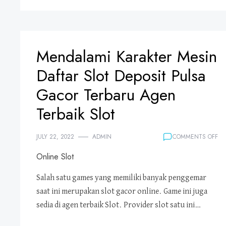
AG
TE
SL
Mendalami Karakter Mesin
Daftar Slot Deposit Pulsa
Gacor Terbaru Agen
Terbaik Slot
ON
JULY 22, 2022
ADMIN
COMMENTS OFF
ME
Online Slot
KA
ME
DA
Salah satu games yang memiliki banyak penggemar
SL
saat ini merupakan slot gacor online. Game ini juga
DE
sedia di agen terbaik Slot. Provider slot satu ini…
PU
GA