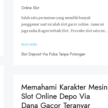
SIN
Online Slot
KER123
K
COR
Salah satu permainan yang memiliki banyak
RANYAR
penggemar saat ini ialah slot gacor online. Game ini
EN
juga sedia di agen terbaik Slot. Provider slot satu ini…
LING
IK
OT
READ MORE
Slot Deposit Via Pulsa Tanpa Potongan
Memahami Karakter Mesin
Slot Online Depo Via
Dana Gacor Teranyar