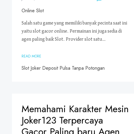
ME
Online Slot
KA
ME
JO
Salah satu game yang memiliki banyak pecinta saat ini
TE
yaitu slot gacor online. Permainan ini juga sedia di
GA
agen paling baik Slot. Provider slot satu…
TE
AG
TE
READ MORE
SL
Slot Joker Deposit Pulsa Tanpa Potongan
Memahami Karakter Mesin
Joker123 Terpercaya
Gacor Paling baru Agen