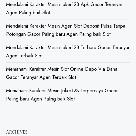
Mendalami Karakter Mesin Joker123 Apk Gacor Teranyar
Agen Paling baik Slot
Mendalami Karakter Mesin Agen Slot Deposit Pulsa Tanpa
Potongan Gacor Paling baru Agen Paling baik Slot
Mendalami Karakter Mesin Joker123 Terbaru Gacor Teranyar
Agen Terbaik Slot
Memahami Karakter Mesin Slot Online Depo Via Dana
Gacor Teranyar Agen Terbaik Slot
Memahami Karakter Mesin Joker123 Terpercaya Gacor
Paling baru Agen Paling baik Slot
ARCHIVES