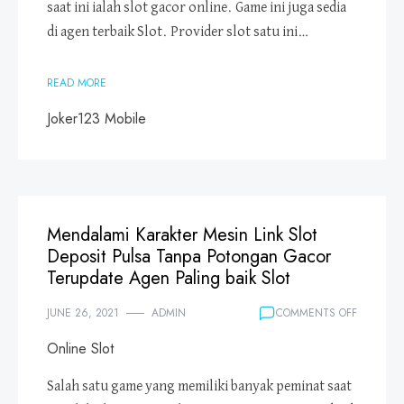
saat ini ialah slot gacor online. Game ini juga sedia
PULSA
di agen terbaik Slot. Provider slot satu ini…
TANPA
POTONG
GACOR
READ MORE
TERBARU
AGEN
Joker123 Mobile
TERBAIK
SLOT
Mendalami Karakter Mesin Link Slot
Deposit Pulsa Tanpa Potongan Gacor
Terupdate Agen Paling baik Slot
ON
JUNE 26, 2021
ADMIN
COMMENTS OFF
MENDALA
Online Slot
KARAKTE
MESIN
LINK
Salah satu game yang memiliki banyak peminat saat
SLOT