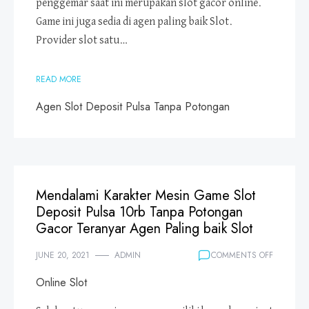
penggemar saat ini merupakan slot gacor online.
DEPO
Game ini juga sedia di agen paling baik Slot.
VIA
DANA
Provider slot satu…
GACOR
TERKINI
READ MORE
AGEN
TERBAIK
Agen Slot Deposit Pulsa Tanpa Potongan
SLOT
Mendalami Karakter Mesin Game Slot
Deposit Pulsa 10rb Tanpa Potongan
Gacor Teranyar Agen Paling baik Slot
ON
JUNE 20, 2021
ADMIN
COMMENTS OFF
MENDALA
Online Slot
KARAKTE
MESIN