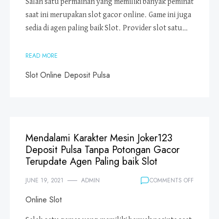
GAME
Salah satu permainan yang memiliki banyak peminat
SLOT
saat ini merupakan slot gacor online. Game ini juga
DEPOSIT
sedia di agen paling baik Slot. Provider slot satu…
PULSA
10RB
TANPA
READ MORE
POTONG
GACOR
Slot Online Deposit Pulsa
TERANYA
AGEN
PALING
BAIK
SLOT
Mendalami Karakter Mesin Joker123
Deposit Pulsa Tanpa Potongan Gacor
Terupdate Agen Paling baik Slot
ON
JUNE 19, 2021
ADMIN
COMMENTS OFF
MENDALA
Online Slot
KARAKTE
MESIN