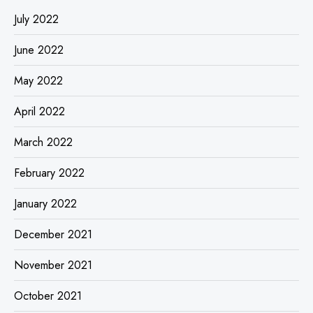
July 2022
June 2022
May 2022
April 2022
March 2022
February 2022
January 2022
December 2021
November 2021
October 2021