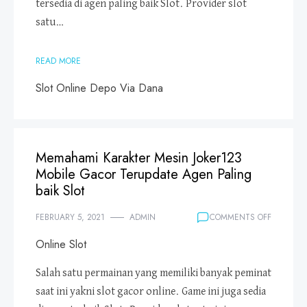
tersedia di agen paling baik Slot. Provider slot
GACOR
TERUPDA
satu…
AGEN
TERBAIK
READ MORE
SLOT
Slot Online Depo Via Dana
Memahami Karakter Mesin Joker123
Mobile Gacor Terupdate Agen Paling
baik Slot
ON
FEBRUARY 5, 2021
ADMIN
COMMENTS OFF
MEMAHA
Online Slot
KARAKTE
MESIN
JOKER123
Salah satu permainan yang memiliki banyak peminat
MOBILE
saat ini yakni slot gacor online. Game ini juga sedia
GACOR