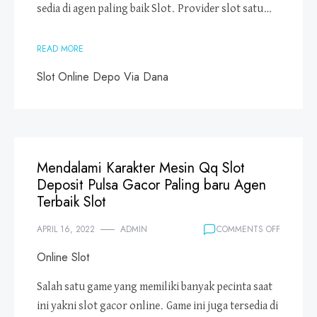
sedia di agen paling baik Slot. Provider slot satu…
PULSA
10RB
TANPA
READ MORE
POTONG
GACOR
Slot Online Depo Via Dana
TERANYA
AGEN
TERBAIK
SLOT
Mendalami Karakter Mesin Qq Slot
Deposit Pulsa Gacor Paling baru Agen
Terbaik Slot
ON
APRIL 16, 2022
ADMIN
COMMENTS OFF
MENDALA
Online Slot
KARAKTE
MESIN
QQ
Salah satu game yang memiliki banyak pecinta saat
SLOT
ini yakni slot gacor online. Game ini juga tersedia di
DEPOSIT