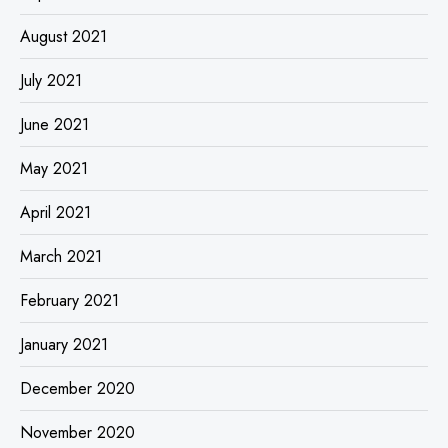
August 2021
July 2021
June 2021
May 2021
April 2021
March 2021
February 2021
January 2021
December 2020
November 2020