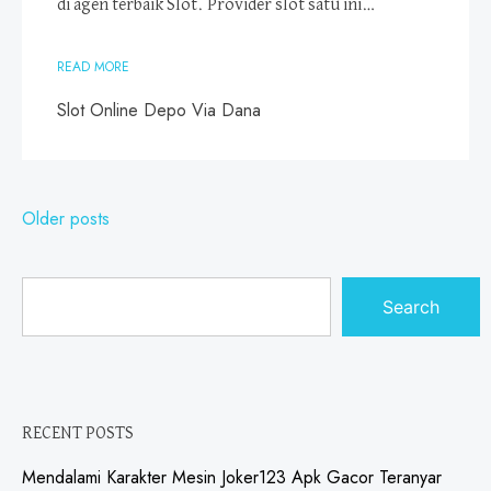
di agen terbaik Slot. Provider slot satu ini…
TERUPDA
AGEN
PALING
READ MORE
BAIK
SLOT
Slot Online Depo Via Dana
Posts
Older posts
navigation
Search
RECENT POSTS
Mendalami Karakter Mesin Joker123 Apk Gacor Teranyar