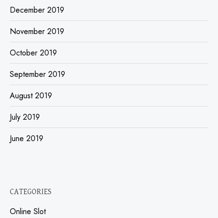
December 2019
November 2019
October 2019
September 2019
August 2019
July 2019
June 2019
CATEGORIES
Online Slot