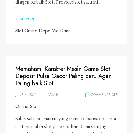
di agen terbaik Slot. Provider slot satu ini…
PULSA
GACOR
TERANYA
READ MORE
AGEN
PALING
Slot Online Depo Via Dana
BAIK
SLOT
Memahami Karakter Mesin Game Slot
Deposit Pulsa Gacor Paling baru Agen
Paling baik Slot
ON
JUNE 4, 2021
ADMIN
COMMENTS OFF
MEMAHA
Online Slot
KARAKTE
MESIN
GAME
Salah satu permainan yang memiliki banyak pecinta
SLOT
saat ini adalah slot gacor online. Games ini juga
DEPOSIT