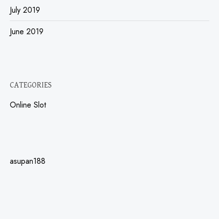
July 2019
June 2019
CATEGORIES
Online Slot
asupan188