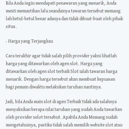
Bila Anda ingin mendapati penawaran yang menarik, Anda
mesti memastikan lalu seandainya tawaran tersebut memang
lah betul-betul benar adanya dan tidak dibuat-buat oleh pihak
situs.
• Harga yang Terjangkau
Cara terakhir agar tidak salah pilih provider yakni lihatlah
harga yang ditawarkan oleh agen slot. Harga yang
ditawarkan oleh agen slot terbaik Slot ialah tawaran harga
menarik. Dengan harga tersebut akan membuat kepuasan
bagi pemain diwaktu melakukan taruhan nantinya.
Jadi, bila Anda main slot di agen Terbaik tidak ada salahnya
menyaksikan berapa nilai taruhan yang sudah Anda tawarkan
oleh provider selot tersebut. Apabila Anda Memang sudah
mengetahuinya, pastika tidak salah memilih website slot atau