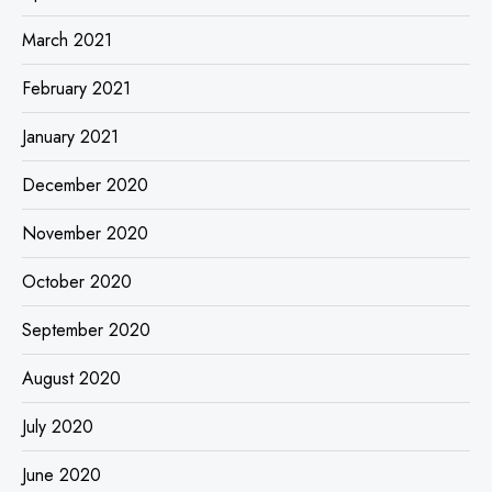
March 2021
February 2021
January 2021
December 2020
November 2020
October 2020
September 2020
August 2020
July 2020
June 2020