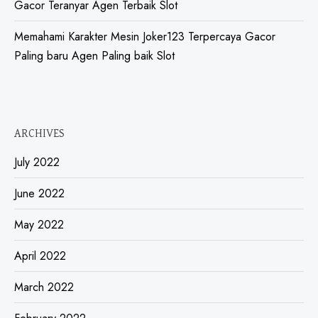
Gacor Teranyar Agen Terbaik Slot
Memahami Karakter Mesin Joker123 Terpercaya Gacor
Paling baru Agen Paling baik Slot
ARCHIVES
July 2022
June 2022
May 2022
April 2022
March 2022