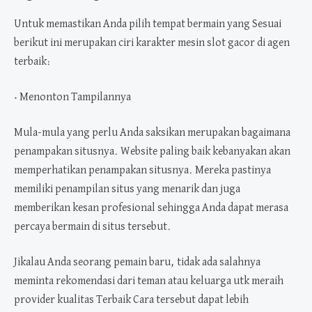
Untuk memastikan Anda pilih tempat bermain yang Sesuai
berikut ini merupakan ciri karakter mesin slot gacor di agen
terbaik:
• Menonton Tampilannya
Mula-mula yang perlu Anda saksikan merupakan bagaimana
penampakan situsnya. Website paling baik kebanyakan akan
memperhatikan penampakan situsnya. Mereka pastinya
memiliki penampilan situs yang menarik dan juga
memberikan kesan profesional sehingga Anda dapat merasa
percaya bermain di situs tersebut.
Jikalau Anda seorang pemain baru, tidak ada salahnya
meminta rekomendasi dari teman atau keluarga utk meraih
provider kualitas Terbaik Cara tersebut dapat lebih