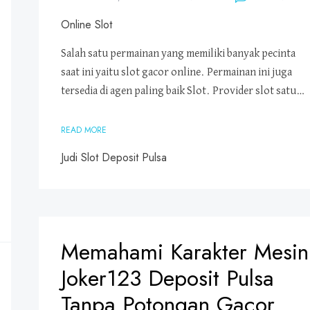
Online Slot
Salah satu permainan yang memiliki banyak pecinta
MAHAMI
saat ini yaitu slot gacor online. Permainan ini juga
RAKTER
SIN
tersedia di agen paling baik Slot. Provider slot satu…
KER123
OT
READ MORE
COR
LING
Judi Slot Deposit Pulsa
RU
EN
RBAIK
OT
Memahami Karakter Mesin
Joker123 Deposit Pulsa
Tanpa Potongan Gacor