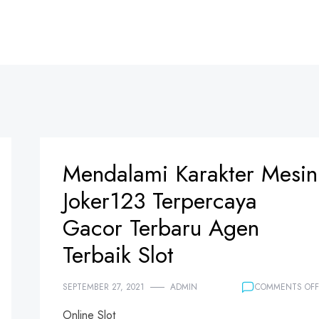
Mendalami Karakter Mesin
Joker123 Terpercaya
Gacor Terbaru Agen
Terbaik Slot
SEPTEMBER 27, 2021
ADMIN
COMMENTS OFF
Online Slot