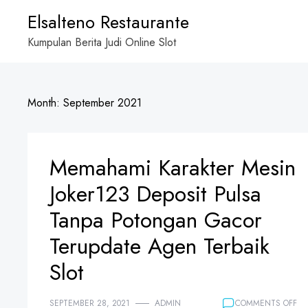
Skip
Elsalteno Restaurante
to
Kumpulan Berita Judi Online Slot
content
Month:
September 2021
Memahami Karakter Mesin
Joker123 Deposit Pulsa
Tanpa Potongan Gacor
Terupdate Agen Terbaik
Slot
ON
SEPTEMBER 28, 2021
ADMIN
COMMENTS OFF