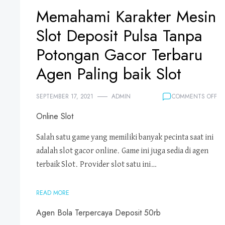
Memahami Karakter Mesin
Slot Deposit Pulsa Tanpa
Potongan Gacor Terbaru
Agen Paling baik Slot
ON
SEPTEMBER 17, 2021
ADMIN
COMMENTS OFF
ME
Online Slot
KA
ME
SL
Salah satu game yang memiliki banyak pecinta saat ini
DE
adalah slot gacor online. Game ini juga sedia di agen
PU
terbaik Slot. Provider slot satu ini…
TA
PO
GA
READ MORE
TE
AG
Agen Bola Terpercaya Deposit 50rb
PA