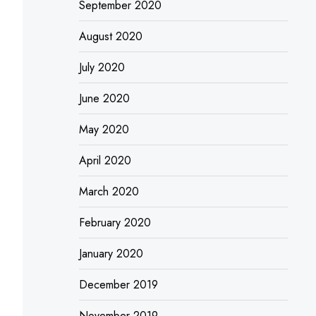
September 2020
August 2020
July 2020
June 2020
May 2020
ON
MENDALAMI
April 2020
KARAKTER
MESIN
March 2020
SLOT
DEPOSIT
PULSA
February 2020
TANPA
POTONGAN
January 2020
GACOR
TERANYAR
December 2019
AGEN
PALING
November 2019