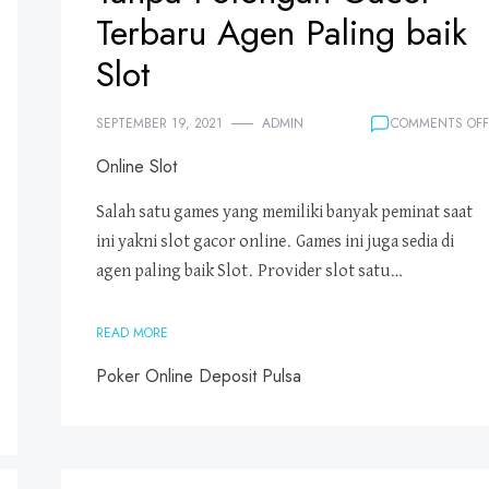
Terbaru Agen Paling baik
Slot
SEPTEMBER 19, 2021
ADMIN
COMMENTS OFF
MAHAMI
Online Slot
RAKTER
SIN
OT
Salah satu games yang memiliki banyak peminat saat
LINE
ini yakni slot gacor online. Games ini juga sedia di
PO
agen paling baik Slot. Provider slot satu…
A
NA
COR
READ MORE
RANYAR
EN
Poker Online Deposit Pulsa
LING
IK
OT