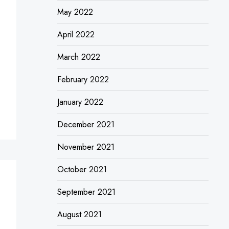
MENDALAMI
May 2022
KARAKTER
MESIN
April 2022
SLOT
DEPOSIT
March 2022
PULSA
TANPA
February 2022
POTONGAN
GACOR
PALING
January 2022
BARU
AGEN
December 2021
PALING
BAIK
November 2021
SLOT
October 2021
September 2021
August 2021