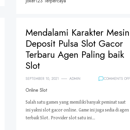
Joker123 Terpercaya
IK
OT
Mendalami Karakter Mesin
Deposit Pulsa Slot Gacor
Terbaru Agen Paling baik
Slot
SEPTEMBER 10, 2021
ADMIN
COMMENTS OFF
Online Slot
MAHAMI
RAKTER
Salah satu games yang memiliki banyak peminat saat
SIN
ini yakni slot gacor online. Game ini juga sedia di agen
OT
AGMATIC
terbaik Slot. Provider slot satu ini…
POSIT