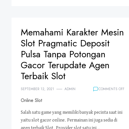
BA
SL
Memahami Karakter Mesin
Slot Pragmatic Deposit
Pulsa Tanpa Potongan
Gacor Terupdate Agen
Terbaik Slot
ON
SEPTEMBER 12, 2021
ADMIN
COMMENTS OFF
ME
Online Slot
KA
ME
SL
Salah satu game yang memiliki banyak pecinta saat ini
PR
yaitu slot gacor online. Permainan ini juga sedia di
DE
agen terbaik Slot. Provider slot satu ini…