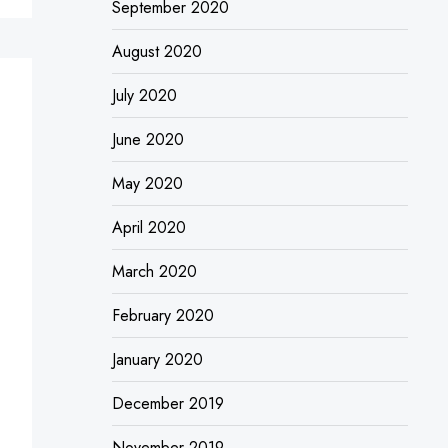
AGEN
September 2020
PALING
BAIK
August 2020
SLOT
July 2020
June 2020
May 2020
April 2020
March 2020
ON
February 2020
MENDALAMI
KARAKTER
January 2020
MESIN
JUDI
December 2019
SLOT
DEPOSIT
PULSA
November 2019