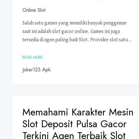
ME
Online Slot
KA
ME
AG
Salah satu games yang memiliki banyak penggemar
BO
saat ini adalah slot gacor online. Games ini juga
TE
tersedia di agen paling baik Slot. Provider slot satu…
DE
50
GA
READ MORE
TE
AG
Joker123 Apk
PA
BA
SL
Memahami Karakter Mesin
Slot Deposit Pulsa Gacor
Terkini Agen Terbaik Slot