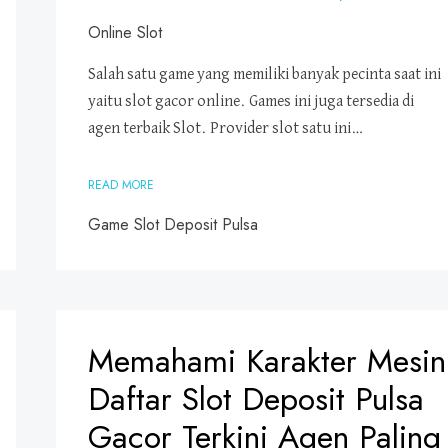
NDALAMI
Online Slot
RAKTER
SIN
EN
Salah satu game yang memiliki banyak pecinta saat ini
LA
yaitu slot gacor online. Games ini juga tersedia di
RPERCAYA
agen terbaik Slot. Provider slot satu ini…
POSIT
RB
COR
READ MORE
RANYAR
EN
Game Slot Deposit Pulsa
LING
IK
OT
Memahami Karakter Mesin
Daftar Slot Deposit Pulsa
Gacor Terkini Agen Paling