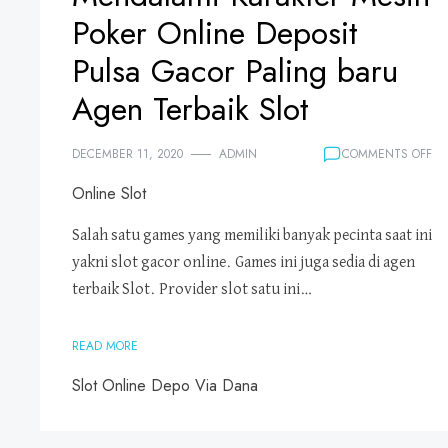
Poker Online Deposit
Pulsa Gacor Paling baru
Agen Terbaik Slot
ON
DECEMBER 11, 2020
ADMIN
COMMENTS OFF
ME
Online Slot
KA
ME
PO
Salah satu games yang memiliki banyak pecinta saat ini
ON
yakni slot gacor online. Games ini juga sedia di agen
DE
terbaik Slot. Provider slot satu ini…
PU
GA
PA
READ MORE
BA
AG
Slot Online Depo Via Dana
TE
SL