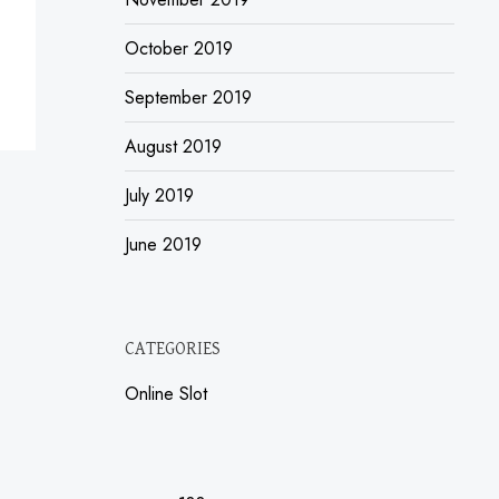
TANPA
POTONGAN
October 2019
GACOR
TERUPDATE
September 2019
AGEN
TERBAIK
August 2019
SLOT
July 2019
June 2019
CATEGORIES
Online Slot