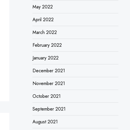
May 2022
April 2022
ON
MEMAHAMI
March 2022
KARAKTER
MESIN
DAFTAR
February 2022
SLOT
DEPOSIT
January 2022
PULSA
GACOR
December 2021
TERKINI
AGEN
November 2021
PALING
BAIK
October 2021
SLOT
September 2021
August 2021