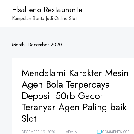
Skip
Elsalteno Restaurante
to
Kumpulan Berita Judi Online Slot
content
Month:
December 2020
Mendalami Karakter Mesin
Agen Bola Terpercaya
Deposit 50rb Gacor
Teranyar Agen Paling baik
Slot
ON
DECEMBER 19, 2020
ADMIN
COMMENTS OFF