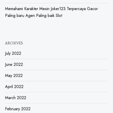
Memahami Karakter Mesin Joker123 Terpercaya Gacor
Paling baru Agen Paling baik Slot
ARCHIVES
July 2022
June 2022
May 2022
April 2022
March 2022
February 2022