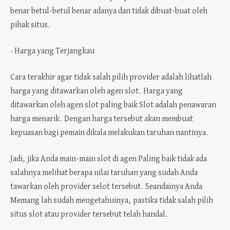
benar betul-betul benar adanya dan tidak dibuat-buat oleh
pihak situs.
• Harga yang Terjangkau
Cara terakhir agar tidak salah pilih provider adalah lihatlah
harga yang ditawarkan oleh agen slot. Harga yang
ditawarkan oleh agen slot paling baik Slot adalah penawaran
harga menarik. Dengan harga tersebut akan membuat
kepuasan bagi pemain dikala melakukan taruhan nantinya.
Jadi, jika Anda main-main slot di agen Paling baik tidak ada
salahnya melihat berapa nilai taruhan yang sudah Anda
tawarkan oleh provider selot tersebut. Seandainya Anda
Memang lah sudah mengetahuinya, pastika tidak salah pilih
situs slot atau provider tersebut telah handal.