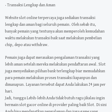
• Transaksi Lengkap dan Aman
Website slot online terpercaya juga sediakan transaksi
lengkap dan aman bagi seluruh pemain. Oleh sebab itu,
banyak pemain yang tentunya akan memperoleh kemudahan
waktu melakukan transaksi baik saat melakukan pembelian
chip, depo atau withdraw.
Pemain juga dapat merasakan pengalaman transaksi yang
lebih aman setelah mereka melakukan pendaftaran awal. Slot
juga menyediakan pilihan bank terlengkap biar memudahkan
para pemain melakukan proses transaksi kapanpun dan
dimanapun. Layanan tersebut dapat Anda lakukan 24 jam per
hari.
Jadi, tunggu Lebih-lebih Anda tidak butuh ragu jikalau ingin
bermain slot gacor online di provider paling baik Slot. Di sini
Anda bisa mendapatkan pengalaman dan juga game yang