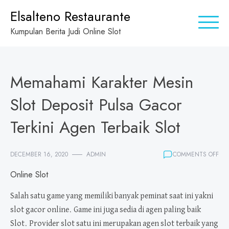
Skip
Elsalteno Restaurante
to
Kumpulan Berita Judi Online Slot
content
Memahami Karakter Mesin
Slot Deposit Pulsa Gacor
Terkini Agen Terbaik Slot
ON
DECEMBER 16, 2020
ADMIN
COMMENTS OFF
ME
Online Slot
KA
ME
SLO
Salah satu game yang memiliki banyak peminat saat ini yakni
DEP
slot gacor online. Game ini juga sedia di agen paling baik
PUL
Slot. Provider slot satu ini merupakan agen slot terbaik yang
GA