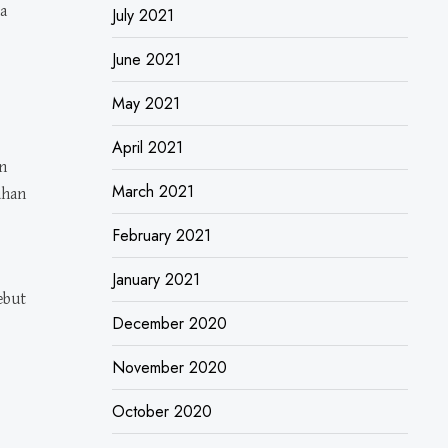
a
July 2021
June 2021
May 2021
April 2021
en
March 2021
uhan
February 2021
January 2021
ebut
December 2020
November 2020
October 2020