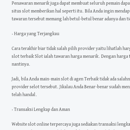
Penawaran menarik juga dapat membuat seluruh pemain dapa
situs slot memberikan hal seperti itu. Bila Anda ingin mend
tawaran tersebut memang lah betul-betul benar adanya dan tid
• Harga yang Terjangkau
Cara terakhir biar tidak salah pilih provider yaitu lihatlah 
slot terbaik Slot ialah tawaran harga menarik. Dengan harg
nantinya.
Jadi, bila Anda main-main slot di agen Terbaik tidak ada sala
provider selot tersebut. Jikalau Anda Benar-benar sudah meng
telah handal.
• Transaksi Lengkap dan Aman
Website slot online terpercaya juga sediakan transaksi leng