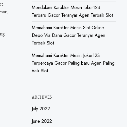
AGEN
ot.
Mendalami Karakter Mesin Joker123
BOLA
esar.
Terbaru Gacor Teranyar Agen Terbaik Slot
TERPERCAYA
DEPOSIT
50RB
Memahami Karakter Mesin Slot Online
GACOR
Depo Via Dana Gacor Teranyar Agen
ang
TERANYAR
Terbaik Slot
AGEN
PALING
Memahami Karakter Mesin Joker123
BAIK
SLOT
Terpercaya Gacor Paling baru Agen Paling
baik Slot
ARCHIVES
July 2022
June 2022