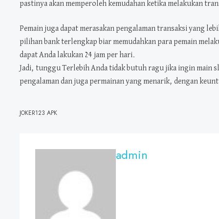
pastinya akan memperoleh kemudahan ketika melakukan transa
Pemain juga dapat merasakan pengalaman transaksi yang lebi
pilihan bank terlengkap biar memudahkan para pemain melak
dapat Anda lakukan 24 jam per hari.
Jadi, tunggu Terlebih Anda tidak butuh ragu jika ingin main s
pengalaman dan juga permainan yang menarik, dengan keun
JOKER123 APK
admin