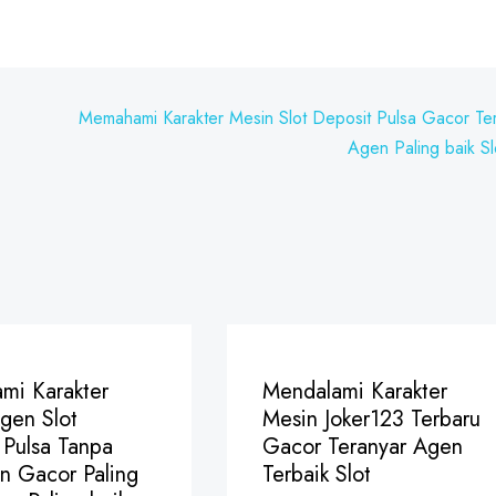
Memahami Karakter Mesin Slot Deposit Pulsa Gacor Te
Agen Paling baik Sl
mi Karakter
Mendalami Karakter
gen Slot
Mesin Joker123 Terbaru
 Pulsa Tanpa
Gacor Teranyar Agen
n Gacor Paling
Terbaik Slot