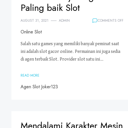
Paling baik Slot
ON
AUGUST 31, 2021
ADMIN
COMMENTS OFF
ME
Online Slot
KA
ME
SL
Salah satu games yang memiliki banyak peminat saat
JO
ini adalah slot gacor online. Permainan ini juga sedia
DE
di agen terbaik Slot. Provider slot satu ini…
PU
10
TA
READ MORE
PO
GA
Agen Slot Joker123
TE
AG
PA
BA
SL
Mendalami Karakter Mesin