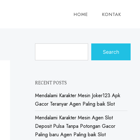
HOME
KONTAK
Search
RECENT POSTS
Mendalami Karakter Mesin Joker123 Apk
Gacor Teranyar Agen Paling baik Slot
Mendalami Karakter Mesin Agen Slot
Deposit Pulsa Tanpa Potongan Gacor
ON
MENDALAMI
Paling baru Agen Paling baik Slot
KARAKTER