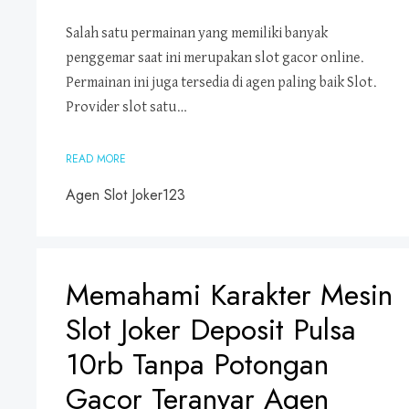
ME
SL
Salah satu permainan yang memiliki banyak
DE
penggemar saat ini merupakan slot gacor online.
PU
Permainan ini juga tersedia di agen paling baik Slot.
GA
PA
Provider slot satu…
BA
AG
READ MORE
PA
BA
Agen Slot Joker123
SL
Memahami Karakter Mesin
Slot Joker Deposit Pulsa
10rb Tanpa Potongan
Gacor Teranyar Agen