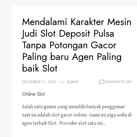
Mendalami Karakter Mesin
Judi Slot Deposit Pulsa
Tanpa Potongan Gacor
Paling baru Agen Paling
baik Slot
ON
DECEMBER 11, 2020
ADMIN
COMMENTS OFF
ME
Online Slot
KA
ME
JUD
Salah satu games yang memiliki banyak penggemar
SL
saat ini adalah slot gacor online. Game ini juga sedia di
DE
agen terbaik Slot. Provider slot satu ini…
PU
TA
PO