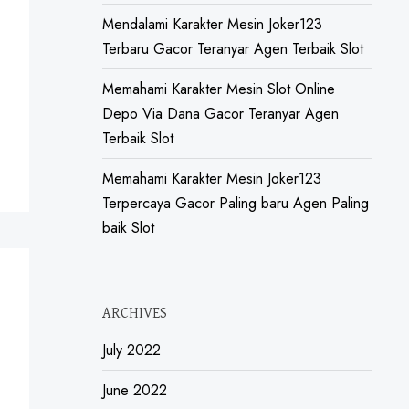
MESIN
Mendalami Karakter Mesin Joker123
LINK
Terbaru Gacor Teranyar Agen Terbaik Slot
SLOT
DEPOSIT
PULSA
Memahami Karakter Mesin Slot Online
TANPA
Depo Via Dana Gacor Teranyar Agen
POTONGAN
Terbaik Slot
GACOR
TERKINI
Memahami Karakter Mesin Joker123
AGEN
TERBAIK
Terpercaya Gacor Paling baru Agen Paling
SLOT
baik Slot
ARCHIVES
July 2022
June 2022