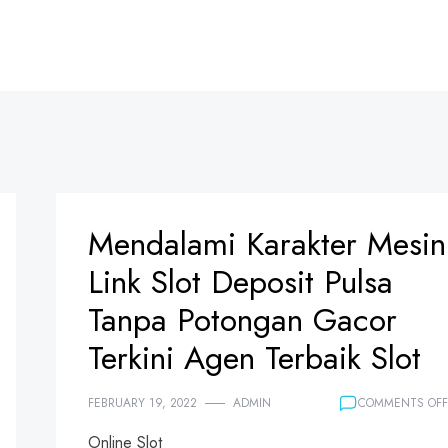
Mendalami Karakter Mesin
Link Slot Deposit Pulsa
Tanpa Potongan Gacor
Terkini Agen Terbaik Slot
FEBRUARY 19, 2022
ADMIN
COMMENTS OFF
MAHAMI
Online Slot
RAKTER