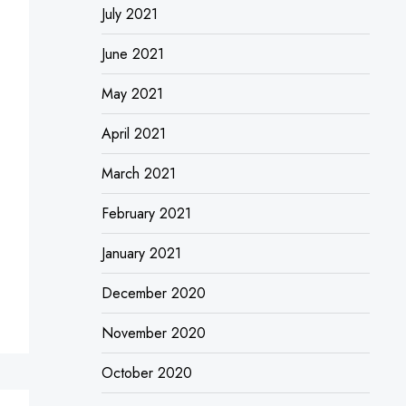
July 2021
June 2021
May 2021
ON
MEMAHAMI
April 2021
KARAKTER
MESIN
March 2021
POKER
ONLINE
DEPOSIT
February 2021
PULSA
GACOR
January 2021
TERBARU
AGEN
December 2020
TERBAIK
SLOT
November 2020
October 2020