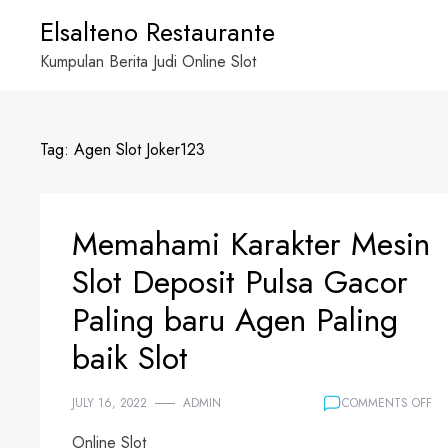
Skip
Elsalteno Restaurante
to
Kumpulan Berita Judi Online Slot
content
Tag:
Agen Slot Joker123
Memahami Karakter Mesin
Slot Deposit Pulsa Gacor
Paling baru Agen Paling
baik Slot
ON
JULY 16, 2022
ADMIN
COMMENTS OFF
ME
Online Slot
KA