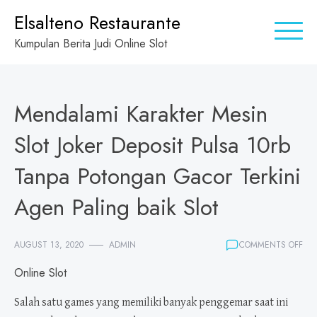
Skip
Elsalteno Restaurante
to
Kumpulan Berita Judi Online Slot
content
Mendalami Karakter Mesin
Slot Joker Deposit Pulsa 10rb
Tanpa Potongan Gacor Terkini
Agen Paling baik Slot
ON
AUGUST 13, 2020
ADMIN
COMMENTS OFF
ME
Online Slot
KA
ME
SLO
Salah satu games yang memiliki banyak penggemar saat ini
JOK