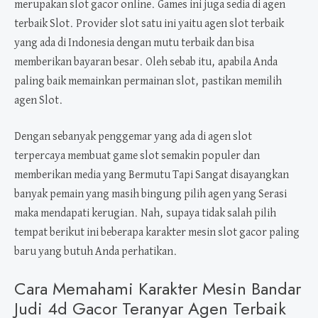
merupakan slot gacor online. Games ini juga sedia di agen
DEP
terbaik Slot. Provider slot satu ini yaitu agen slot terbaik
PUL
10R
yang ada di Indonesia dengan mutu terbaik dan bisa
TA
memberikan bayaran besar. Oleh sebab itu, apabila Anda
PO
paling baik memainkan permainan slot, pastikan memilih
GA
TER
agen Slot.
AG
PAL
Dengan sebanyak penggemar yang ada di agen slot
BAI
SLO
terpercaya membuat game slot semakin populer dan
memberikan media yang Bermutu Tapi Sangat disayangkan
banyak pemain yang masih bingung pilih agen yang Serasi
maka mendapati kerugian. Nah, supaya tidak salah pilih
tempat berikut ini beberapa karakter mesin slot gacor paling
baru yang butuh Anda perhatikan.
Cara Memahami Karakter Mesin Bandar
Judi 4d Gacor Teranyar Agen Terbaik