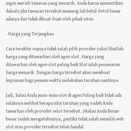
ingin meraih tawaran yang menarik, Anda harus memastikan
dahulu jika tawaran tersebut memang lah betul-betul benar
adanya dan tidak dibuat-buat oleh pihak situs.
• Harga yang Terjangkau
Cara terakhir supaya tidak salah pilih provider yakni lihatlah
harga yang ditawarkan oleh agen slot. Harga yang
ditawarkan oleh agen slot paling baik Slot ialah penawaran
harga menarik. Dengan harga tersebut akan membuat
kepuasan bagi pemain waktu melakukan taruhan nantinya.
Jadi, kalau Anda main-main slot di agen Paling baik tidak ada
salahnya melihat berapa nilai taruhan yang sudah Anda
tawarkan oleh provider selot tersebut. Jikalau Anda Benar-
benar sudah mengetahuinya, pastika tidak salah memilih web
slot atau provider tersebut telah handal.