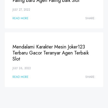
Paling baru Agen Paling baik Slot
JULY 27, 2022
READ MORE
SHARE:
Mendalami Karakter Mesin Joker123
Terbaru Gacor Teranyar Agen Terbaik
Slot
JULY 26, 2022
READ MORE
SHARE: