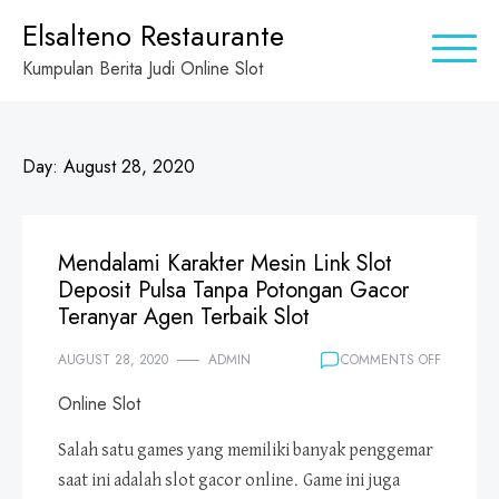
Skip
Elsalteno Restaurante
to
Kumpulan Berita Judi Online Slot
content
Day:
August 28, 2020
Mendalami Karakter Mesin Link Slot
Deposit Pulsa Tanpa Potongan Gacor
Teranyar Agen Terbaik Slot
ON
AUGUST 28, 2020
ADMIN
COMMENTS OFF
MENDALA
Online Slot
KARAKTE
MESIN
LINK
Salah satu games yang memiliki banyak penggemar
SLOT
saat ini adalah slot gacor online. Game ini juga
DEPOSIT