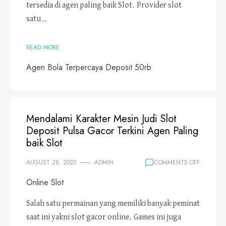
tersedia di agen paling baik Slot. Provider slot
PULSA
TANPA
satu…
POTONG
GACOR
READ MORE
TERANYA
AGEN
Agen Bola Terpercaya Deposit 50rb
TERBAIK
SLOT
Mendalami Karakter Mesin Judi Slot
Deposit Pulsa Gacor Terkini Agen Paling
baik Slot
ON
AUGUST 28, 2020
ADMIN
COMMENTS OFF
MENDALA
Online Slot
KARAKTE
MESIN
JUDI
Salah satu permainan yang memiliki banyak peminat
SLOT
saat ini yakni slot gacor online. Games ini juga
DEPOSIT