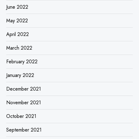
June 2022
May 2022
April 2022
March 2022
February 2022
January 2022
December 2021
November 2021
October 2021
September 2021