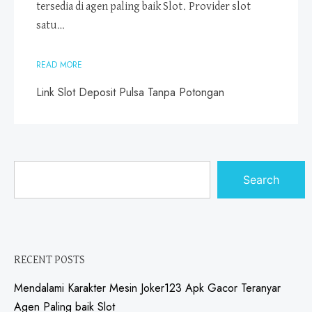
tersedia di agen paling baik Slot. Provider slot
PULSA
GACOR
satu…
TERKINI
AGEN
READ MORE
PALING
BAIK
Link Slot Deposit Pulsa Tanpa Potongan
SLOT
Search
RECENT POSTS
Mendalami Karakter Mesin Joker123 Apk Gacor Teranyar
Agen Paling baik Slot