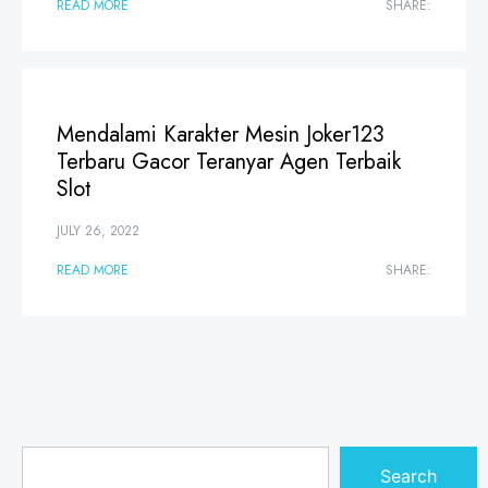
READ MORE
SHARE:
Mendalami Karakter Mesin Joker123
Terbaru Gacor Teranyar Agen Terbaik
Slot
JULY 26, 2022
READ MORE
SHARE:
Search