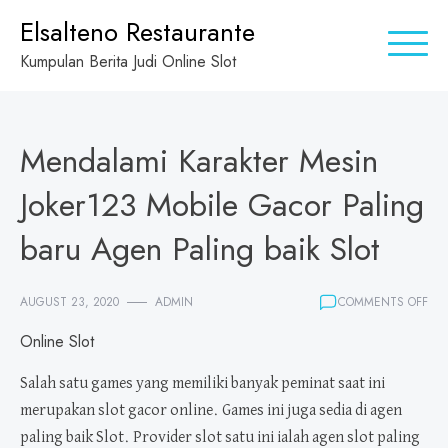
Skip
Elsalteno Restaurante
to
Kumpulan Berita Judi Online Slot
content
Mendalami Karakter Mesin
Joker123 Mobile Gacor Paling
baru Agen Paling baik Slot
ON
AUGUST 23, 2020
ADMIN
COMMENTS OFF
ME
Online Slot
KA
ME
JOK
Salah satu games yang memiliki banyak peminat saat ini
MOB
merupakan slot gacor online. Games ini juga sedia di agen
GA
paling baik Slot. Provider slot satu ini ialah agen slot paling
PAL