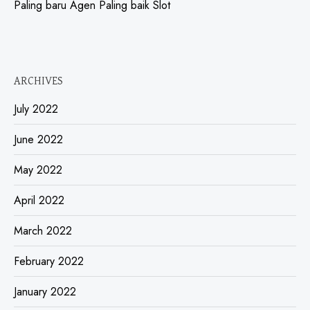
Paling baru Agen Paling baik Slot
ARCHIVES
July 2022
June 2022
May 2022
April 2022
March 2022
February 2022
January 2022