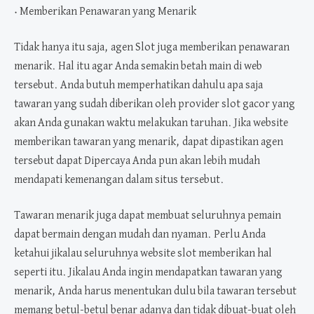
• Memberikan Penawaran yang Menarik
Tidak hanya itu saja, agen Slot juga memberikan penawaran
menarik. Hal itu agar Anda semakin betah main di web
tersebut. Anda butuh memperhatikan dahulu apa saja
tawaran yang sudah diberikan oleh provider slot gacor yang
akan Anda gunakan waktu melakukan taruhan. Jika website
memberikan tawaran yang menarik, dapat dipastikan agen
tersebut dapat Dipercaya Anda pun akan lebih mudah
mendapati kemenangan dalam situs tersebut.
Tawaran menarik juga dapat membuat seluruhnya pemain
dapat bermain dengan mudah dan nyaman. Perlu Anda
ketahui jikalau seluruhnya website slot memberikan hal
seperti itu. Jikalau Anda ingin mendapatkan tawaran yang
menarik, Anda harus menentukan dulu bila tawaran tersebut
memang betul-betul benar adanya dan tidak dibuat-buat oleh