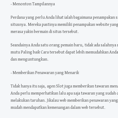
• Menonton Tampilannya
Perdana yang perlu Anda lihat ialah bagaimana penampakan s
situsnya. Mereka pastinya memiliki penampakan website yan
merasa yakin bermain di situs tersebut.
Seandainya Anda satu orang pemain baru, tidak ada salahnya
mutu Paling baik Cara tersebut dapat lebih memudahkan Anda
dan menguntungkan.
• Memberikan Penawaran yang Menarik
Tidak hanya itu saja, agen Slot juga memberikan tawaran men
Anda perlu memperhatikan lalu apa saja tawaran yang sudah d
melakukan taruhan. Jikalau web memberikan penawaran yang m
mudah mendapatkan kemenangan dalam web tersebut.