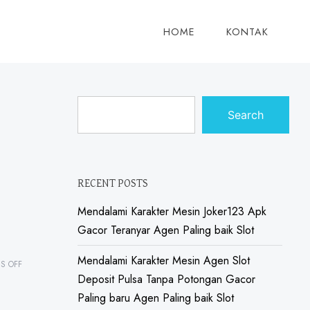
HOME
KONTAK
Search
RECENT POSTS
Mendalami Karakter Mesin Joker123 Apk
Gacor Teranyar Agen Paling baik Slot
Mendalami Karakter Mesin Agen Slot
ON
S OFF
Deposit Pulsa Tanpa Potongan Gacor
MEMAHAMI
KARAKTER
Paling baru Agen Paling baik Slot
MESIN