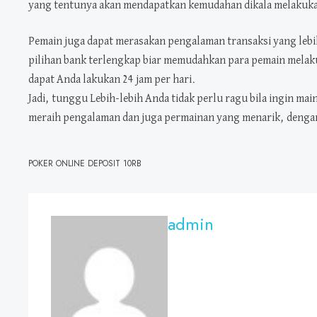
yang tentunya akan mendapatkan kemudahan dikala melakukan
Pemain juga dapat merasakan pengalaman transaksi yang lebi
pilihan bank terlengkap biar memudahkan para pemain melak
dapat Anda lakukan 24 jam per hari.
Jadi, tunggu Lebih-lebih Anda tidak perlu ragu bila ingin main
meraih pengalaman dan juga permainan yang menarik, deng
POKER ONLINE DEPOSIT 10RB
admin