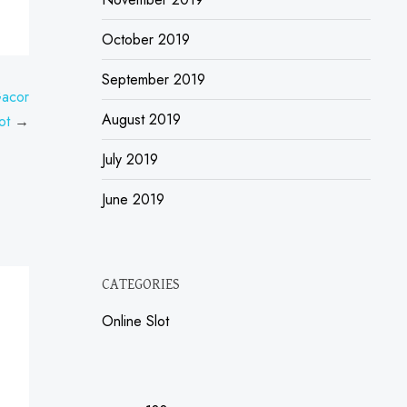
October 2019
September 2019
Gacor
August 2019
ot
July 2019
June 2019
CATEGORIES
Online Slot