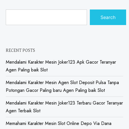
Search
RECENT POSTS
Mendalami Karakter Mesin Joker123 Apk Gacor Teranyar
Agen Paling baik Slot
Mendalami Karakter Mesin Agen Slot Deposit Pulsa Tanpa
Potongan Gacor Paling baru Agen Paling baik Slot
Mendalami Karakter Mesin Joker123 Terbaru Gacor Teranyar
Agen Terbaik Slot
Memahami Karakter Mesin Slot Online Depo Via Dana