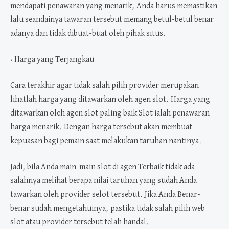
mendapati penawaran yang menarik, Anda harus memastikan
lalu seandainya tawaran tersebut memang betul-betul benar
adanya dan tidak dibuat-buat oleh pihak situs.
• Harga yang Terjangkau
Cara terakhir agar tidak salah pilih provider merupakan
lihatlah harga yang ditawarkan oleh agen slot. Harga yang
ditawarkan oleh agen slot paling baik Slot ialah penawaran
harga menarik. Dengan harga tersebut akan membuat
kepuasan bagi pemain saat melakukan taruhan nantinya.
Jadi, bila Anda main-main slot di agen Terbaik tidak ada
salahnya melihat berapa nilai taruhan yang sudah Anda
tawarkan oleh provider selot tersebut. Jika Anda Benar-
benar sudah mengetahuinya, pastika tidak salah pilih web
slot atau provider tersebut telah handal.