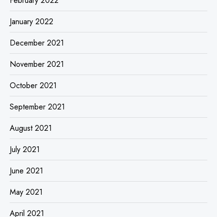
February 2022
January 2022
December 2021
November 2021
October 2021
September 2021
August 2021
July 2021
June 2021
May 2021
April 2021