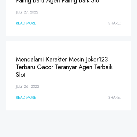
Paling baru Agen Paling baik Slot
JULY 27, 2022
READ MORE
SHARE:
Mendalami Karakter Mesin Joker123
Terbaru Gacor Teranyar Agen Terbaik
Slot
JULY 26, 2022
READ MORE
SHARE: