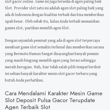
slot gacor online. Game ini juga tersedia di agen paling baik
DEP
Slot. Provider slot satu ini adalah agen slot paling baik yang
PUL
TA
ada di Indonesia dengan kualitas terbaik dan bisa memberikan
PO
upah besar. Oleh sebab itu, kalau Anda terbaik memainkan
GA
games slot, pastikan memilih agen Slot.
TE
AG
TER
Dengan sejumlah peminat yang ada di agen slot terpercaya
SLO
membuat game slot semakin terkenal dan memberikan sarana
yang Bermutu Namun Sangat disayangkan banyak pemain
yang masih bingung memilih agen yang Serasi sehingga
meraih kerugian. Nah, biar tidak salah pilih tempat berikut
ini sekian banyak karakter mesin slot gacor terbaru yang
butuh Anda perhatikan.
Cara Mendalami Karakter Mesin Game
Slot Deposit Pulsa Gacor Terupdate
Agen Terbaik Slot