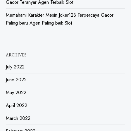
Gacor Teranyar Agen Terbaik Slot
Memahami Karakter Mesin Joker123 Terpercaya Gacor
Paling baru Agen Paling baik Slot
ARCHIVES
July 2022
June 2022
May 2022
April 2022
March 2022