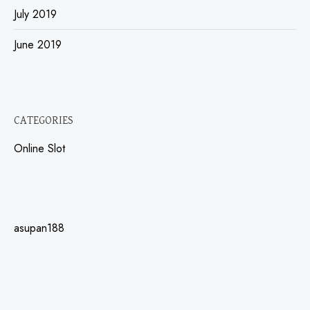
July 2019
June 2019
CATEGORIES
Online Slot
asupan188