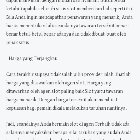
dapat main-main dengan mudah dan nyaman. Butuh Anda
ketahui apabila seluruh situs slot memberikan hal seperti itu.
Bila Anda ingin mendapatkan penawaran yang menarik, Anda
harus menentukan lalu seandainya tawaran tersebut benar-
benar betul-betul benar adanya dan tidak dibuat-buat oleh
pihak situs.
• Harga yang Terjangkau
Cara terakhir supaya tidak salah pilih provider ialah lihatlah
harga yang ditawarkan oleh agen slot. Harga yang
ditawarkan oleh agen slot paling baik Slot yaitu tawaran
harga menarik. Dengan harga tersebut akan membuat
kepuasan bagi pemain dikala melakukan taruhan nantinya.
Jadi, seandainya Anda bermain slot di agen Terbaik tidak ada
salahnya menyaksikan berapa nilai taruhan yang sudah Anda