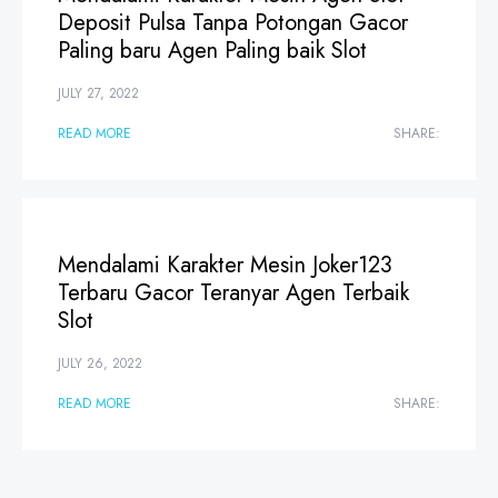
Deposit Pulsa Tanpa Potongan Gacor
Paling baru Agen Paling baik Slot
JULY 27, 2022
READ MORE
SHARE:
Mendalami Karakter Mesin Joker123
Terbaru Gacor Teranyar Agen Terbaik
Slot
JULY 26, 2022
READ MORE
SHARE: