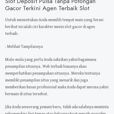
Slot Deposit Pulsa Tanpa Potongan
Gacor Terkini Agen Terbaik Slot
Untuk menentukan Anda memilih tempat main yang Serasi
berikut ini ialah ciri karakter mesin slot gacor di agen
terbaik:
• Melihat Tampilannya
Mula-mula yang perlu Anda saksikan yakni bagaimana
penampilan situsnya. Web terbaik biasanya akan
memperhatikan penampakan situsnya. Mereka tentunya
memiliki penampilan situs yang menarik dan juga
memberikan kesan profesional maka Anda dapat merasa yakin
bermain di situs tersebut.
Jika Anda seseorang pemain baru, tidak ada salahnya meminta