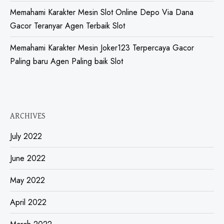
Memahami Karakter Mesin Slot Online Depo Via Dana
Gacor Teranyar Agen Terbaik Slot
Memahami Karakter Mesin Joker123 Terpercaya Gacor
Paling baru Agen Paling baik Slot
ARCHIVES
July 2022
June 2022
May 2022
April 2022