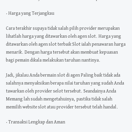
• Harga yang Terjangkau
Cara terakhir supaya tidak salah pilih provider merupakan
lihatlah harga yang ditawarkan oleh agen slot. Harga yang
ditawarkan oleh agen slot terbaik Slot ialah penawaran harga
menarik. Dengan harga tersebut akan membuat kepuasan
bagi pemain dikala melakukan taruhan nantinya.
Jadi, jikalau Anda bermain slot di agen Paling baik tidak ada
salahnya menyaksikan berapa nilai taruhan yang sudah Anda
tawarkan oleh provider selot tersebut. Seandainya Anda
Memang lah sudah mengetahuinya, pastika tidak salah
memilih website slot atau provider tersebut telah handal.
• Transaksi Lengkap dan Aman