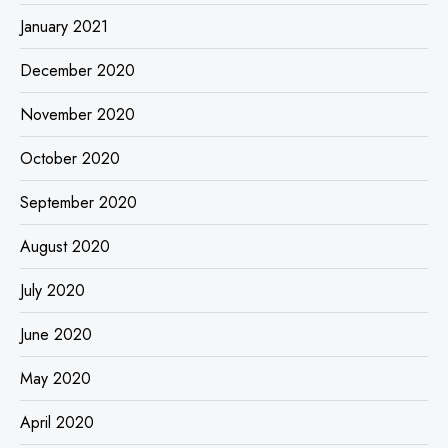
January 2021
December 2020
November 2020
October 2020
September 2020
August 2020
July 2020
June 2020
May 2020
April 2020