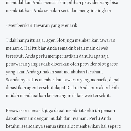
memudahkan Anda memastikan pilihan provider yang bisa
membuat hari Anda semakin seru dan menguntungkan.
• Memberikan Tawaran yang Menarik
Tidak hanya itu saja, agen Slot juga memberikan tawaran
menarik. Hal itu biar Anda semakin betah main di web
tersebut. Anda perlu memperhatikan dahulu apa saja
penawaran yang sudah diberikan oleh provider slot gacor
yang akan Anda gunakan saat melakukan taruhan.
Seandainya situs memberikan tawaran yang menarik, dapat
dipastikan agen tersebut dapat Diakui Anda pun akan lebih
mudah mendapatkan kemenangan dalam web tersebut.
Penawaran menarik juga dapat membuat seluruh pemain
dapat bermain dengan mudah dan nyaman. Perlu Anda
ketahui seandainya semua situs slot memberikan hal seperti