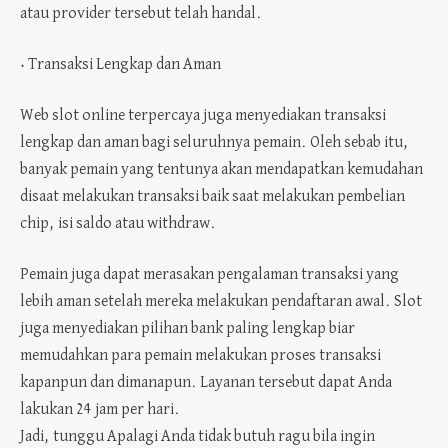
atau provider tersebut telah handal.
• Transaksi Lengkap dan Aman
Web slot online terpercaya juga menyediakan transaksi
lengkap dan aman bagi seluruhnya pemain. Oleh sebab itu,
banyak pemain yang tentunya akan mendapatkan kemudahan
disaat melakukan transaksi baik saat melakukan pembelian
chip, isi saldo atau withdraw.
Pemain juga dapat merasakan pengalaman transaksi yang
lebih aman setelah mereka melakukan pendaftaran awal. Slot
juga menyediakan pilihan bank paling lengkap biar
memudahkan para pemain melakukan proses transaksi
kapanpun dan dimanapun. Layanan tersebut dapat Anda
lakukan 24 jam per hari.
Jadi, tunggu Apalagi Anda tidak butuh ragu bila ingin