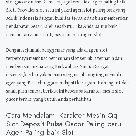
slot gacor online. Game ini juga tersedia di agen paling baik
DEP
Slot. Provider slot satu ini yakni agen slot paling baik yang
PUL
TA
ada di Indonesia dengan kualitas terbaik dan bisa memberikan
PO
pendapatan besar. Oleh sebab itu, jika Anda paling baik
GA
memainkan games slot, pastikan pilih agen Slot.
TE
AG
TER
Dengan sejumlah penggemar yang ada di agen slot
SLO
terpercaya membuat permainan slot semakin ternama dan
memberikan media yang Berkwalitas Namun Sangat
disayangkan banyak pemain yang masih bingung memilih
agen yang Pas sehingga mendapati kerugian. Nah, agar tidak
salah pilih tempat berikut ini beberapa karakter mesin slot
gacor terkini yang butuh Anda perhatikan.
Cara Mendalami Karakter Mesin Qq
Slot Deposit Pulsa Gacor Paling baru
Agen Paling baik Slot