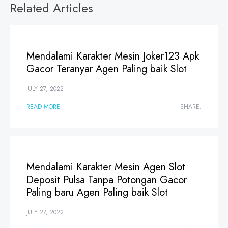
Related Articles
Mendalami Karakter Mesin Joker123 Apk
Gacor Teranyar Agen Paling baik Slot
JULY 27, 2022
READ MORE
SHARE:
Mendalami Karakter Mesin Agen Slot
Deposit Pulsa Tanpa Potongan Gacor
Paling baru Agen Paling baik Slot
JULY 27, 2022