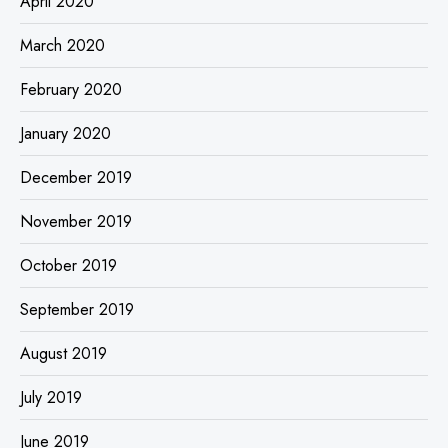
April 2020
March 2020
February 2020
January 2020
December 2019
November 2019
October 2019
September 2019
August 2019
July 2019
June 2019