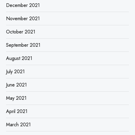
December 2021
November 2021
October 2021
September 2021
August 2021
July 2021
June 2021
May 2021
April 2021
March 2021