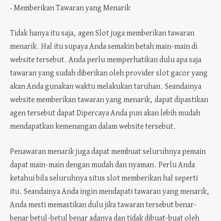
• Memberikan Tawaran yang Menarik
Tidak hanya itu saja, agen Slot juga memberikan tawaran
menarik. Hal itu supaya Anda semakin betah main-main di
website tersebut. Anda perlu memperhatikan dulu apa saja
tawaran yang sudah diberikan oleh provider slot gacor yang
akan Anda gunakan waktu melakukan taruhan. Seandainya
website memberikan tawaran yang menarik, dapat dipastikan
agen tersebut dapat Dipercaya Anda pun akan lebih mudah
mendapatkan kemenangan dalam website tersebut.
Penawaran menarik juga dapat membuat seluruhnya pemain
dapat main-main dengan mudah dan nyaman. Perlu Anda
ketahui bila seluruhnya situs slot memberikan hal seperti
itu. Seandainya Anda ingin mendapati tawaran yang menarik,
Anda mesti memastikan dulu jika tawaran tersebut benar-
benar betul-betul benar adanya dan tidak dibuat-buat oleh