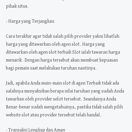
pihak situs.
• Harga yang Terjangkau
Cara terakhir agar tidak salah pilih provider yakni lihatlah
harga yang ditawarkan oleh agen slot. Harga yang
ditawarkan oleh agen slot terbaik Slot ialah tawaran harga
menarik. Dengan harga tersebut akan membuat kepuasan
bagi pemain saat melakukan taruhan nantinya.
Jadi, apabila Anda main-main slot di agen Terbaik tidak ada
salahnya menyaksikan berapa nilai taruhan yang sudah Anda
tawarkan oleh provider selot tersebut. Seandainya Anda
Benar-benar sudah mengetahuinya, pastika tidak salah pilih
website slot atau provider tersebut telah handal.
• Transaksi Lengkap dan Aman