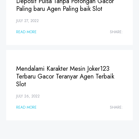
Deposit Pulsa Tanpa Potongan Gacor
Paling baru Agen Paling baik Slot
JULY 27, 2022
READ MORE
SHARE:
Mendalami Karakter Mesin Joker123
Terbaru Gacor Teranyar Agen Terbaik
Slot
JULY 26, 2022
READ MORE
SHARE: