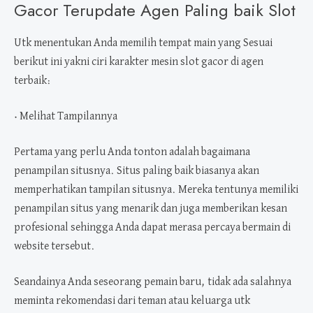
Gacor Terupdate Agen Paling baik Slot
Utk menentukan Anda memilih tempat main yang Sesuai
berikut ini yakni ciri karakter mesin slot gacor di agen
terbaik:
• Melihat Tampilannya
Pertama yang perlu Anda tonton adalah bagaimana
penampilan situsnya. Situs paling baik biasanya akan
memperhatikan tampilan situsnya. Mereka tentunya memiliki
penampilan situs yang menarik dan juga memberikan kesan
profesional sehingga Anda dapat merasa percaya bermain di
website tersebut.
Seandainya Anda seseorang pemain baru, tidak ada salahnya
meminta rekomendasi dari teman atau keluarga utk