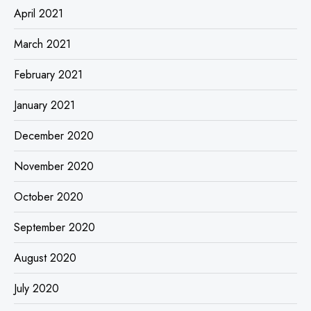
April 2021
March 2021
February 2021
January 2021
December 2020
November 2020
October 2020
September 2020
August 2020
July 2020