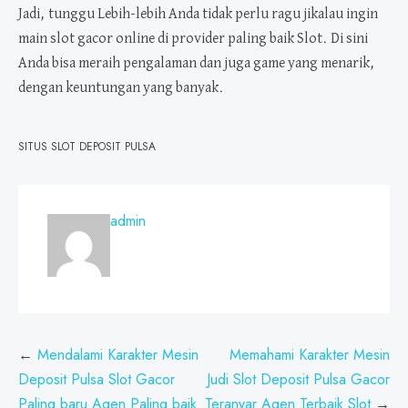
Jadi, tunggu Lebih-lebih Anda tidak perlu ragu jikalau ingin
main slot gacor online di provider paling baik Slot. Di sini
Anda bisa meraih pengalaman dan juga game yang menarik,
dengan keuntungan yang banyak.
SITUS SLOT DEPOSIT PULSA
admin
Post
Mendalami Karakter Mesin
Memahami Karakter Mesin
navigation
Deposit Pulsa Slot Gacor
Judi Slot Deposit Pulsa Gacor
Paling baru Agen Paling baik
Teranyar Agen Terbaik Slot