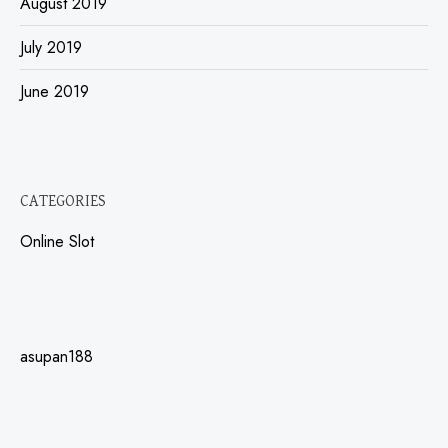
August 2019
July 2019
June 2019
CATEGORIES
Online Slot
asupan188