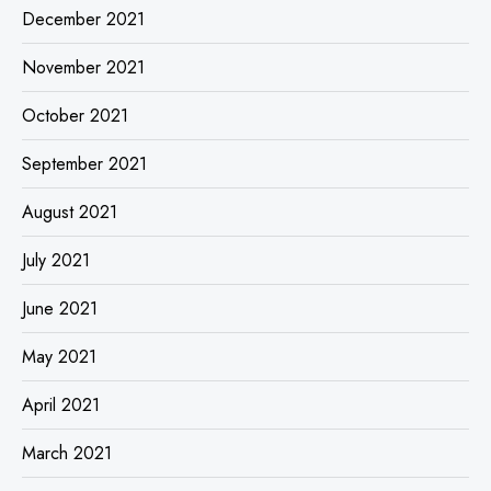
December 2021
November 2021
October 2021
September 2021
August 2021
July 2021
June 2021
May 2021
April 2021
March 2021