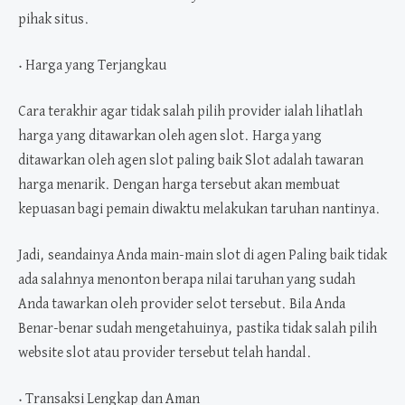
pihak situs.
• Harga yang Terjangkau
Cara terakhir agar tidak salah pilih provider ialah lihatlah
harga yang ditawarkan oleh agen slot. Harga yang
ditawarkan oleh agen slot paling baik Slot adalah tawaran
harga menarik. Dengan harga tersebut akan membuat
kepuasan bagi pemain diwaktu melakukan taruhan nantinya.
Jadi, seandainya Anda main-main slot di agen Paling baik tidak
ada salahnya menonton berapa nilai taruhan yang sudah
Anda tawarkan oleh provider selot tersebut. Bila Anda
Benar-benar sudah mengetahuinya, pastika tidak salah pilih
website slot atau provider tersebut telah handal.
• Transaksi Lengkap dan Aman