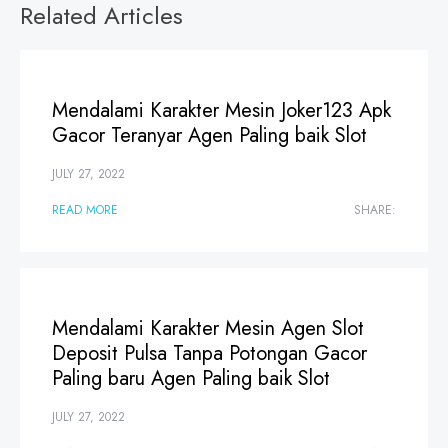
Related Articles
Mendalami Karakter Mesin Joker123 Apk
Gacor Teranyar Agen Paling baik Slot
JULY 27, 2022
READ MORE
SHARE:
Mendalami Karakter Mesin Agen Slot
Deposit Pulsa Tanpa Potongan Gacor
Paling baru Agen Paling baik Slot
JULY 27, 2022