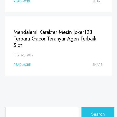
READ MORE
SHARE:
Mendalami Karakter Mesin Joker123
Terbaru Gacor Teranyar Agen Terbaik
Slot
JULY 26, 2022
READ MORE
SHARE:
Search