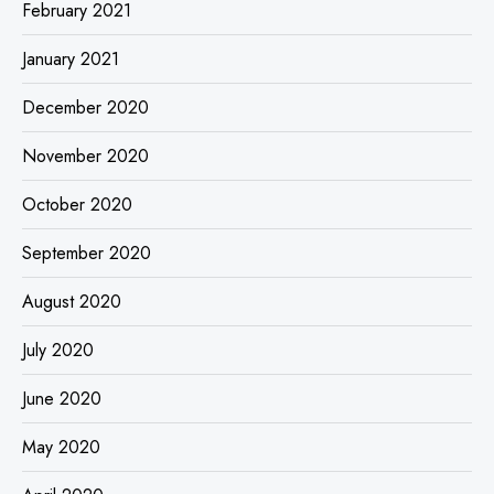
February 2021
January 2021
December 2020
November 2020
October 2020
September 2020
August 2020
July 2020
June 2020
May 2020