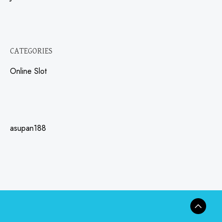
CATEGORIES
Online Slot
asupan188