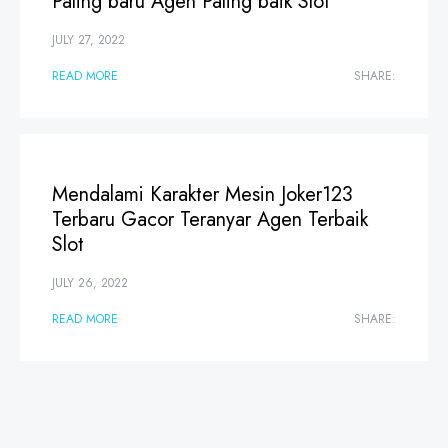
Paling baru Agen Paling baik Slot
JULY 27, 2022
READ MORE
SHARE:
Mendalami Karakter Mesin Joker123
Terbaru Gacor Teranyar Agen Terbaik
Slot
JULY 26, 2022
READ MORE
SHARE: