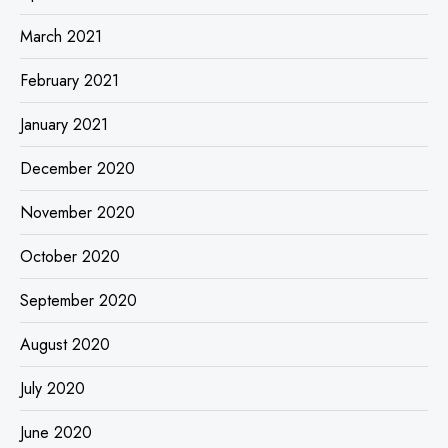
March 2021
February 2021
January 2021
December 2020
November 2020
October 2020
September 2020
August 2020
July 2020
June 2020