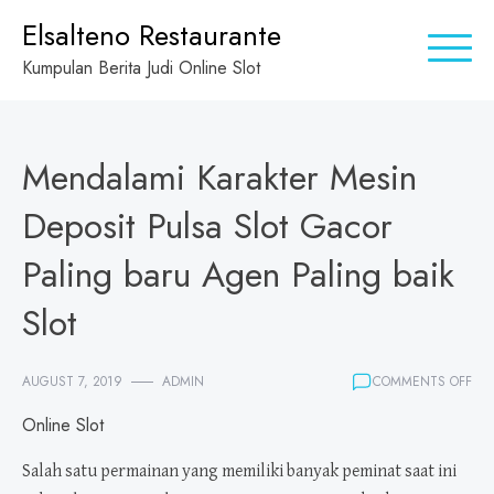
Skip
Elsalteno Restaurante
to
Kumpulan Berita Judi Online Slot
content
Mendalami Karakter Mesin
Deposit Pulsa Slot Gacor
Paling baru Agen Paling baik
Slot
ON
AUGUST 7, 2019
ADMIN
COMMENTS OFF
ME
Online Slot
KA
ME
DEP
Salah satu permainan yang memiliki banyak peminat saat ini
PUL