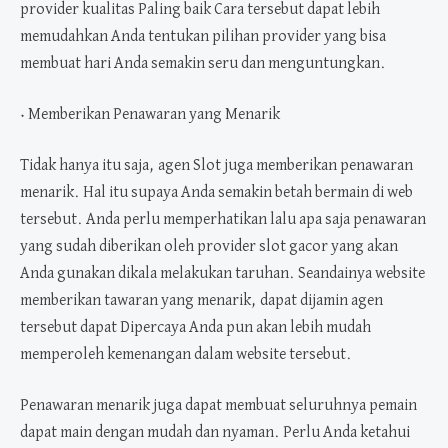
provider kualitas Paling baik Cara tersebut dapat lebih
memudahkan Anda tentukan pilihan provider yang bisa
membuat hari Anda semakin seru dan menguntungkan.
• Memberikan Penawaran yang Menarik
Tidak hanya itu saja, agen Slot juga memberikan penawaran
menarik. Hal itu supaya Anda semakin betah bermain di web
tersebut. Anda perlu memperhatikan lalu apa saja penawaran
yang sudah diberikan oleh provider slot gacor yang akan
Anda gunakan dikala melakukan taruhan. Seandainya website
memberikan tawaran yang menarik, dapat dijamin agen
tersebut dapat Dipercaya Anda pun akan lebih mudah
memperoleh kemenangan dalam website tersebut.
Penawaran menarik juga dapat membuat seluruhnya pemain
dapat main dengan mudah dan nyaman. Perlu Anda ketahui