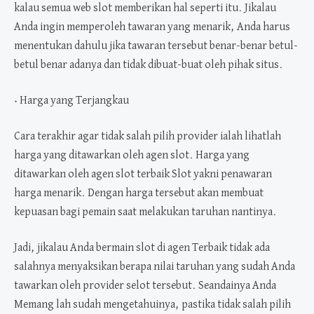
kalau semua web slot memberikan hal seperti itu. Jikalau
Anda ingin memperoleh tawaran yang menarik, Anda harus
menentukan dahulu jika tawaran tersebut benar-benar betul-
betul benar adanya dan tidak dibuat-buat oleh pihak situs.
• Harga yang Terjangkau
Cara terakhir agar tidak salah pilih provider ialah lihatlah
harga yang ditawarkan oleh agen slot. Harga yang
ditawarkan oleh agen slot terbaik Slot yakni penawaran
harga menarik. Dengan harga tersebut akan membuat
kepuasan bagi pemain saat melakukan taruhan nantinya.
Jadi, jikalau Anda bermain slot di agen Terbaik tidak ada
salahnya menyaksikan berapa nilai taruhan yang sudah Anda
tawarkan oleh provider selot tersebut. Seandainya Anda
Memang lah sudah mengetahuinya, pastika tidak salah pilih