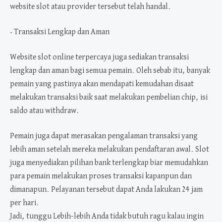
website slot atau provider tersebut telah handal.
• Transaksi Lengkap dan Aman
Website slot online terpercaya juga sediakan transaksi
lengkap dan aman bagi semua pemain. Oleh sebab itu, banyak
pemain yang pastinya akan mendapati kemudahan disaat
melakukan transaksi baik saat melakukan pembelian chip, isi
saldo atau withdraw.
Pemain juga dapat merasakan pengalaman transaksi yang
lebih aman setelah mereka melakukan pendaftaran awal. Slot
juga menyediakan pilihan bank terlengkap biar memudahkan
para pemain melakukan proses transaksi kapanpun dan
dimanapun. Pelayanan tersebut dapat Anda lakukan 24 jam
per hari.
Jadi, tunggu Lebih-lebih Anda tidak butuh ragu kalau ingin