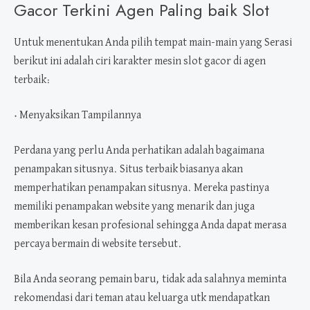
Gacor Terkini Agen Paling baik Slot
Untuk menentukan Anda pilih tempat main-main yang Serasi
berikut ini adalah ciri karakter mesin slot gacor di agen
terbaik:
• Menyaksikan Tampilannya
Perdana yang perlu Anda perhatikan adalah bagaimana
penampakan situsnya. Situs terbaik biasanya akan
memperhatikan penampakan situsnya. Mereka pastinya
memiliki penampakan website yang menarik dan juga
memberikan kesan profesional sehingga Anda dapat merasa
percaya bermain di website tersebut.
Bila Anda seorang pemain baru, tidak ada salahnya meminta
rekomendasi dari teman atau keluarga utk mendapatkan