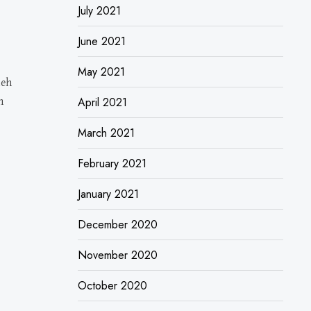
July 2021
June 2021
May 2021
leh
April 2021
n
March 2021
February 2021
January 2021
December 2020
November 2020
October 2020