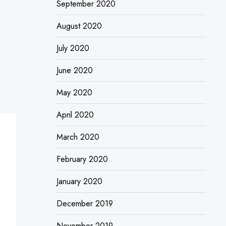
September 2020
August 2020
July 2020
June 2020
May 2020
April 2020
March 2020
February 2020
January 2020
December 2019
November 2019