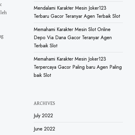
SLOT
k
Mendalami Karakter Mesin Joker123
PRAGMATIC
Oleh
Terbaru Gacor Teranyar Agen Terbaik Slot
DEPOSIT
PULSA
TANPA
Memahami Karakter Mesin Slot Online
POTONGAN
Depo Via Dana Gacor Teranyar Agen
ng
GACOR
Terbaik Slot
TERANYAR
AGEN
Memahami Karakter Mesin Joker123
TERBAIK
SLOT
Terpercaya Gacor Paling baru Agen Paling
baik Slot
ARCHIVES
July 2022
June 2022