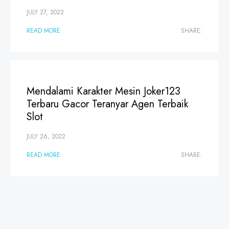
JULY 27, 2022
READ MORE
SHARE:
Mendalami Karakter Mesin Joker123
Terbaru Gacor Teranyar Agen Terbaik
Slot
JULY 26, 2022
READ MORE
SHARE: