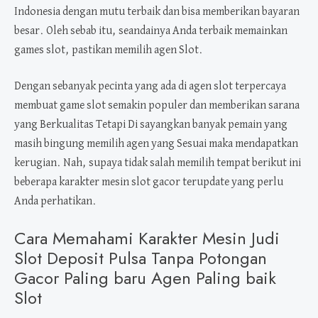
TER
Indonesia dengan mutu terbaik dan bisa memberikan bayaran
AG
besar. Oleh sebab itu, seandainya Anda terbaik memainkan
TER
games slot, pastikan memilih agen Slot.
SLO
Dengan sebanyak pecinta yang ada di agen slot terpercaya
membuat game slot semakin populer dan memberikan sarana
yang Berkualitas Tetapi Di sayangkan banyak pemain yang
masih bingung memilih agen yang Sesuai maka mendapatkan
kerugian. Nah, supaya tidak salah memilih tempat berikut ini
beberapa karakter mesin slot gacor terupdate yang perlu
Anda perhatikan.
Cara Memahami Karakter Mesin Judi
Slot Deposit Pulsa Tanpa Potongan
Gacor Paling baru Agen Paling baik
Slot