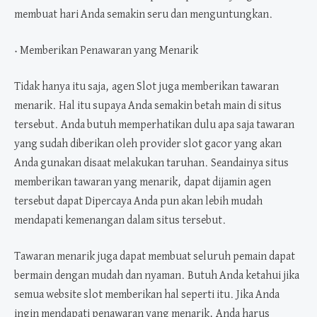
membuat hari Anda semakin seru dan menguntungkan.
• Memberikan Penawaran yang Menarik
Tidak hanya itu saja, agen Slot juga memberikan tawaran
menarik. Hal itu supaya Anda semakin betah main di situs
tersebut. Anda butuh memperhatikan dulu apa saja tawaran
yang sudah diberikan oleh provider slot gacor yang akan
Anda gunakan disaat melakukan taruhan. Seandainya situs
memberikan tawaran yang menarik, dapat dijamin agen
tersebut dapat Dipercaya Anda pun akan lebih mudah
mendapati kemenangan dalam situs tersebut.
Tawaran menarik juga dapat membuat seluruh pemain dapat
bermain dengan mudah dan nyaman. Butuh Anda ketahui jika
semua website slot memberikan hal seperti itu. Jika Anda
ingin mendapati penawaran yang menarik, Anda harus