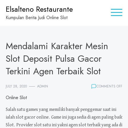
Skip
Elsalteno Restaurante
to
Kumpulan Berita Judi Online Slot
content
Mendalami Karakter Mesin
Slot Deposit Pulsa Gacor
Terkini Agen Terbaik Slot
ON
JULY 28, 2020
ADMIN
COMMENTS OFF
ME
Online Slot
KA
ME
SLO
Salah satu games yang memiliki banyak penggemar saat ini
DEP
ialah slot gacor online. Game ini juga sedia di agen paling baik
PUL
Slot. Provider slot satu ini yakni agen slot terbaik yang ada di
GA