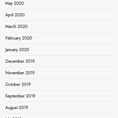
May 2020
April 2020
March 2020
February 2020
January 2020
December 2019
November 2019
October 2019
September 2019
August 2019