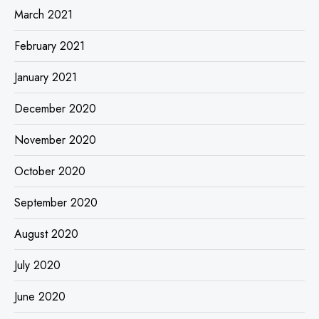
March 2021
February 2021
January 2021
December 2020
November 2020
October 2020
September 2020
August 2020
July 2020
June 2020