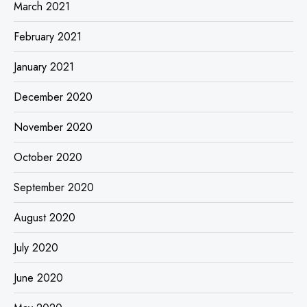
March 2021
February 2021
January 2021
December 2020
November 2020
October 2020
September 2020
August 2020
July 2020
June 2020