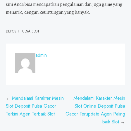
sini Anda bisa mendapatkan pengalaman dan juga game yang
menarik, dengan keuntungan yang banyak.
DEPOSIT PULSA SLOT
admin
Post
Mendalami Karakter Mesin
Mendalami Karakter Mesin
navigation
Slot Deposit Pulsa Gacor
Slot Online Deposit Pulsa
Terkini Agen Terbaik Slot
Gacor Terupdate Agen Paling
baik Slot