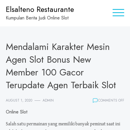
Skip
Elsalteno Restaurante
to
Kumpulan Berita Judi Online Slot
content
Mendalami Karakter Mesin
Agen Slot Bonus New
Member 100 Gacor
Terupdate Agen Terbaik Slot
ON
AUGUST 1, 2020
ADMIN
COMMENTS OFF
ME
Online Slot
KA
ME
AG
Salah satu permainan yang memiliki banyak peminat saat ini
SLO