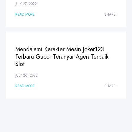
JULY 27, 2022
READ MORE
SHARE:
Mendalami Karakter Mesin Joker123
Terbaru Gacor Teranyar Agen Terbaik
Slot
JULY 26, 2022
READ MORE
SHARE: