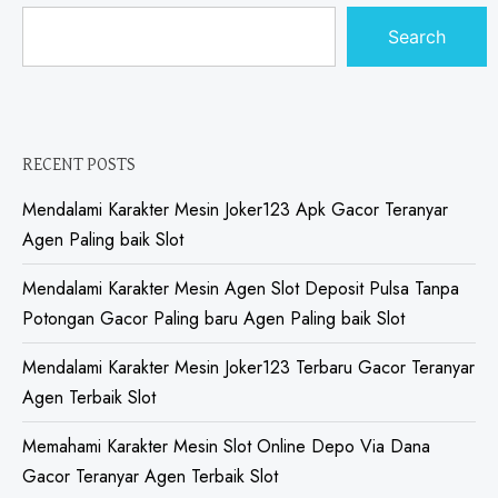
Search
RECENT POSTS
Mendalami Karakter Mesin Joker123 Apk Gacor Teranyar
Agen Paling baik Slot
Mendalami Karakter Mesin Agen Slot Deposit Pulsa Tanpa
Potongan Gacor Paling baru Agen Paling baik Slot
Mendalami Karakter Mesin Joker123 Terbaru Gacor Teranyar
Agen Terbaik Slot
Memahami Karakter Mesin Slot Online Depo Via Dana
Gacor Teranyar Agen Terbaik Slot