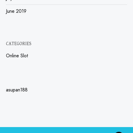
June 2019
CATEGORIES
Online Slot
asupan188