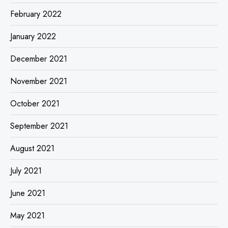
February 2022
January 2022
December 2021
November 2021
October 2021
September 2021
August 2021
July 2021
June 2021
May 2021