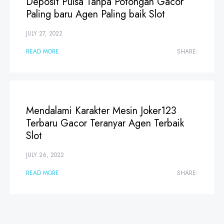
Deposit Pulsa Tanpa Potongan Gacor
Paling baru Agen Paling baik Slot
JULY 27, 2022
READ MORE
SHARE:
Mendalami Karakter Mesin Joker123
Terbaru Gacor Teranyar Agen Terbaik
Slot
JULY 26, 2022
READ MORE
SHARE: