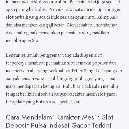
ini merupakan slot gacor online. Permainan ini juga sedia di
DEP
agen paling baik Slot. Provider slot satu ini merupakan agen
PUL
TA
slot terbaik yang ada di Indonesia dengan mutu paling baik
PO
dan bisa memberikan gaji besar. Oleh sebab itu, seandainya
GA
Anda paling baik memainkan permainan slot, pastikan
TE
AG
memilih agen Slot.
TER
SLO
Dengan sejumlah penggemar yang ada di agen slot
terpercaya membuat permainan slot semakin populer dan
memberikan alat yang Berkualitas Tetapi Sangat disayangkan
banyak pemain yang masih bingung pilih agen yang Tepat
maka mendapatkan kerugian. Nah, biar tidak salah memilih
tempat berikut ini sekian banyak karakter mesin slot gacor
terupdate yang butuh Anda perhatikan.
Cara Mendalami Karakter Mesin Slot
Deposit Pulsa Indosat Gacor Terkini