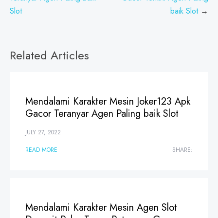
Slot
baik Slot
Related Articles
Mendalami Karakter Mesin Joker123 Apk
Gacor Teranyar Agen Paling baik Slot
JULY 27, 2022
READ MORE
SHARE:
Mendalami Karakter Mesin Agen Slot