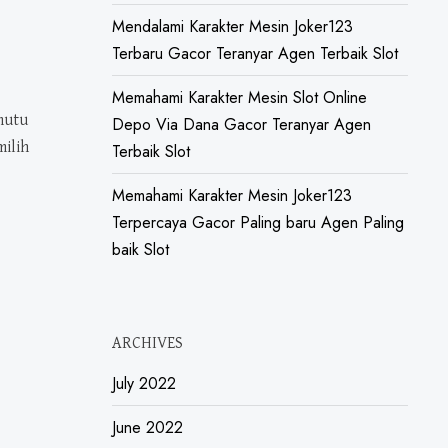
CARA
Mendalami Karakter Mesin Joker123
DAFTAR
Terbaru Gacor Teranyar Agen Terbaik Slot
JOKER123
GACOR
TERANYAR
Memahami Karakter Mesin Slot Online
AGEN
Depo Via Dana Gacor Teranyar Agen
mutu
PALING
Terbaik Slot
milih
BAIK
SLOT
Memahami Karakter Mesin Joker123
Terpercaya Gacor Paling baru Agen Paling
baik Slot
ARCHIVES
July 2022
June 2022