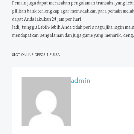
Pemain juga dapat merasakan pengalaman transaksi yang lebi
pilihan bank terlengkap agar memudahkan para pemain mela
dapat Anda lakukan 24 jam per hari.
Jadi, tunggu Lebih-lebih Anda tidak perlu ragu jika ingin main
mendapatkan pengalaman dan juga game yang menarik, deng
SLOT ONLINE DEPOSIT PULSA
admin