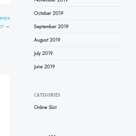
October 2019
Tanpa
ot
September 2019
August 2019
July 2019
June 2019
CATEGORIES
Online Slot