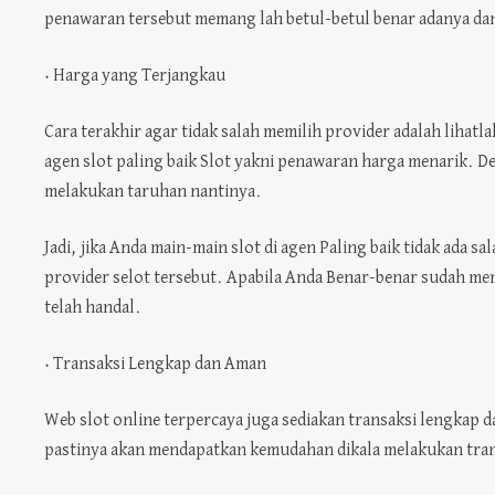
penawaran tersebut memang lah betul-betul benar adanya dan 
• Harga yang Terjangkau
Cara terakhir agar tidak salah memilih provider adalah lihat
agen slot paling baik Slot yakni penawaran harga menarik. 
melakukan taruhan nantinya.
Jadi, jika Anda main-main slot di agen Paling baik tidak ada
provider selot tersebut. Apabila Anda Benar-benar sudah meng
telah handal.
• Transaksi Lengkap dan Aman
Web slot online terpercaya juga sediakan transaksi lengkap 
pastinya akan mendapatkan kemudahan dikala melakukan trans