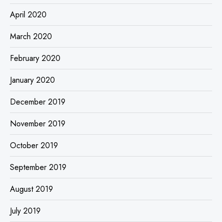
April 2020
March 2020
February 2020
January 2020
December 2019
November 2019
October 2019
September 2019
August 2019
July 2019