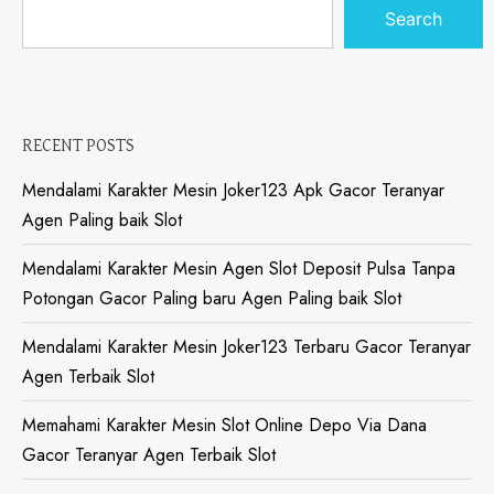
Search
RECENT POSTS
Mendalami Karakter Mesin Joker123 Apk Gacor Teranyar
Agen Paling baik Slot
Mendalami Karakter Mesin Agen Slot Deposit Pulsa Tanpa
Potongan Gacor Paling baru Agen Paling baik Slot
Mendalami Karakter Mesin Joker123 Terbaru Gacor Teranyar
Agen Terbaik Slot
Memahami Karakter Mesin Slot Online Depo Via Dana
Gacor Teranyar Agen Terbaik Slot