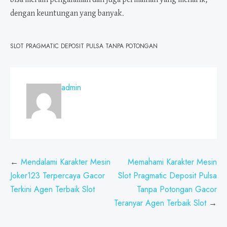
bisa meraih pengalaman dan juga permainan yang menarik,
dengan keuntungan yang banyak.
SLOT PRAGMATIC DEPOSIT PULSA TANPA POTONGAN
admin
Post
Mendalami Karakter Mesin
Memahami Karakter Mesin
navigation
Joker123 Terpercaya Gacor
Slot Pragmatic Deposit Pulsa
Terkini Agen Terbaik Slot
Tanpa Potongan Gacor
Teranyar Agen Terbaik Slot