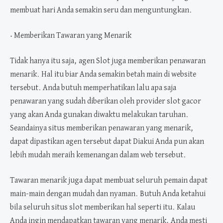
membuat hari Anda semakin seru dan menguntungkan.
• Memberikan Tawaran yang Menarik
Tidak hanya itu saja, agen Slot juga memberikan penawaran
menarik. Hal itu biar Anda semakin betah main di website
tersebut. Anda butuh memperhatikan lalu apa saja
penawaran yang sudah diberikan oleh provider slot gacor
yang akan Anda gunakan diwaktu melakukan taruhan.
Seandainya situs memberikan penawaran yang menarik,
dapat dipastikan agen tersebut dapat Diakui Anda pun akan
lebih mudah meraih kemenangan dalam web tersebut.
Tawaran menarik juga dapat membuat seluruh pemain dapat
main-main dengan mudah dan nyaman. Butuh Anda ketahui
bila seluruh situs slot memberikan hal seperti itu. Kalau
Anda ingin mendapatkan tawaran yang menarik, Anda mesti