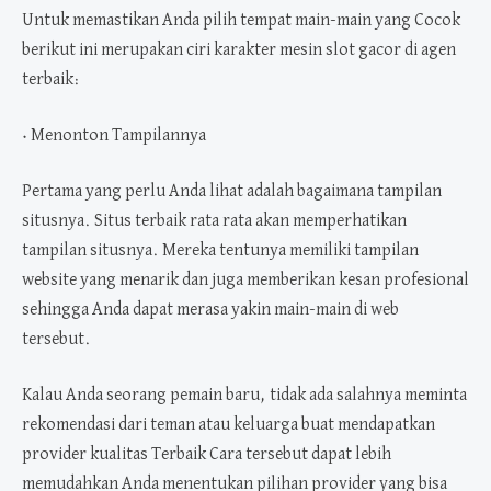
Untuk memastikan Anda pilih tempat main-main yang Cocok
berikut ini merupakan ciri karakter mesin slot gacor di agen
terbaik:
• Menonton Tampilannya
Pertama yang perlu Anda lihat adalah bagaimana tampilan
situsnya. Situs terbaik rata rata akan memperhatikan
tampilan situsnya. Mereka tentunya memiliki tampilan
website yang menarik dan juga memberikan kesan profesional
sehingga Anda dapat merasa yakin main-main di web
tersebut.
Kalau Anda seorang pemain baru, tidak ada salahnya meminta
rekomendasi dari teman atau keluarga buat mendapatkan
provider kualitas Terbaik Cara tersebut dapat lebih
memudahkan Anda menentukan pilihan provider yang bisa