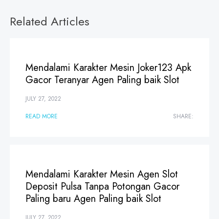
Related Articles
Mendalami Karakter Mesin Joker123 Apk
Gacor Teranyar Agen Paling baik Slot
JULY 27, 2022
READ MORE
SHARE:
Mendalami Karakter Mesin Agen Slot
Deposit Pulsa Tanpa Potongan Gacor
Paling baru Agen Paling baik Slot
JULY 27, 2022