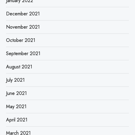
January 2022
December 2021
November 2021
October 2021
September 2021
August 2021
July 2021
June 2021
May 2021
April 2021
March 2021