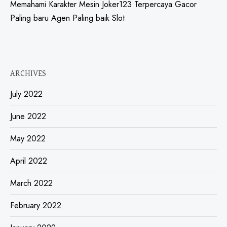
Memahami Karakter Mesin Joker123 Terpercaya Gacor
Paling baru Agen Paling baik Slot
ARCHIVES
July 2022
June 2022
May 2022
April 2022
March 2022
February 2022