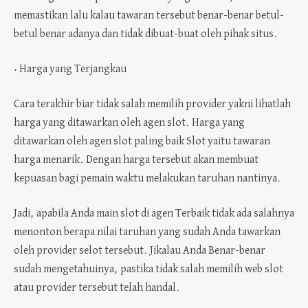
memastikan lalu kalau tawaran tersebut benar-benar betul-
betul benar adanya dan tidak dibuat-buat oleh pihak situs.
• Harga yang Terjangkau
Cara terakhir biar tidak salah memilih provider yakni lihatlah
harga yang ditawarkan oleh agen slot. Harga yang
ditawarkan oleh agen slot paling baik Slot yaitu tawaran
harga menarik. Dengan harga tersebut akan membuat
kepuasan bagi pemain waktu melakukan taruhan nantinya.
Jadi, apabila Anda main slot di agen Terbaik tidak ada salahnya
menonton berapa nilai taruhan yang sudah Anda tawarkan
oleh provider selot tersebut. Jikalau Anda Benar-benar
sudah mengetahuinya, pastika tidak salah memilih web slot
atau provider tersebut telah handal.