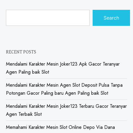
Search
RECENT POSTS
Mendalami Karakter Mesin Joker123 Apk Gacor Teranyar
Agen Paling baik Slot
Mendalami Karakter Mesin Agen Slot Deposit Pulsa Tanpa
Potongan Gacor Paling baru Agen Paling baik Slot
Mendalami Karakter Mesin Joker123 Terbaru Gacor Teranyar
Agen Terbaik Slot
Memahami Karakter Mesin Slot Online Depo Via Dana