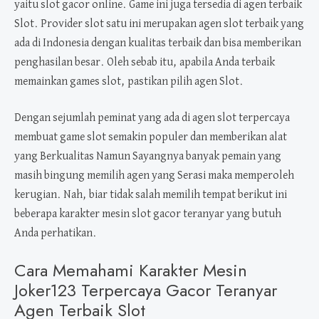
yaitu slot gacor online. Game ini juga tersedia di agen terbaik
DEP
Slot. Provider slot satu ini merupakan agen slot terbaik yang
PUL
TA
ada di Indonesia dengan kualitas terbaik dan bisa memberikan
PO
penghasilan besar. Oleh sebab itu, apabila Anda terbaik
GA
memainkan games slot, pastikan pilih agen Slot.
TE
AG
TER
Dengan sejumlah peminat yang ada di agen slot terpercaya
SLO
membuat game slot semakin populer dan memberikan alat
yang Berkualitas Namun Sayangnya banyak pemain yang
masih bingung memilih agen yang Serasi maka memperoleh
kerugian. Nah, biar tidak salah memilih tempat berikut ini
beberapa karakter mesin slot gacor teranyar yang butuh
Anda perhatikan.
Cara Memahami Karakter Mesin
Joker123 Terpercaya Gacor Teranyar
Agen Terbaik Slot