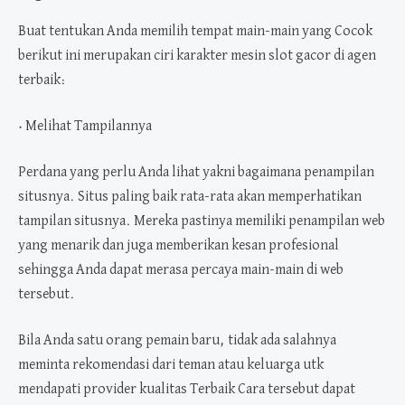
Buat tentukan Anda memilih tempat main-main yang Cocok
berikut ini merupakan ciri karakter mesin slot gacor di agen
terbaik:
• Melihat Tampilannya
Perdana yang perlu Anda lihat yakni bagaimana penampilan
situsnya. Situs paling baik rata-rata akan memperhatikan
tampilan situsnya. Mereka pastinya memiliki penampilan web
yang menarik dan juga memberikan kesan profesional
sehingga Anda dapat merasa percaya main-main di web
tersebut.
Bila Anda satu orang pemain baru, tidak ada salahnya
meminta rekomendasi dari teman atau keluarga utk
mendapati provider kualitas Terbaik Cara tersebut dapat