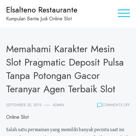
Skip
Elsalteno Restaurante
to
Kumpulan Berita Judi Online Slot
content
Memahami Karakter Mesin
Slot Pragmatic Deposit Pulsa
Tanpa Potongan Gacor
Teranyar Agen Terbaik Slot
ON
SEPTEMBER 20, 2019
ADMIN
COMMENTS OFF
ME
Online Slot
KA
ME
SLO
Salah satu permainan yang memiliki banyak pecinta saat ini
PR