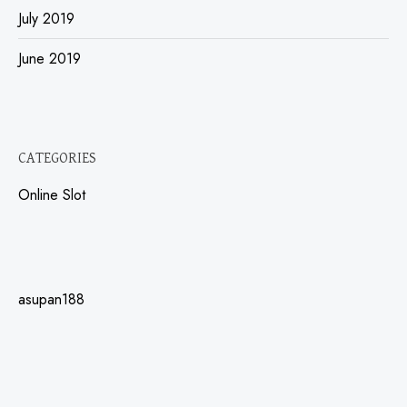
July 2019
June 2019
CATEGORIES
Online Slot
asupan188