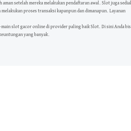
h aman setelah mereka melakukan pendaftaran awal. Slot juga sedia
n melakukan proses transaksi kapanpun dan dimanapun. Layanan
main slot gacor online di provider paling baik Slot. Di sini Anda bis
 keuntungan yang banyak.