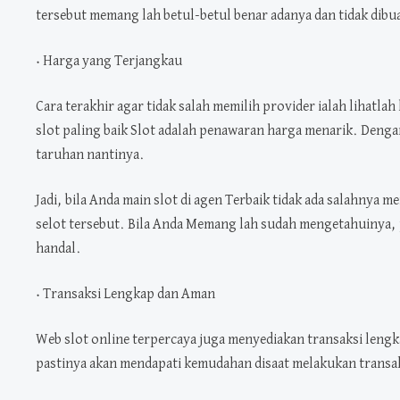
tersebut memang lah betul-betul benar adanya dan tidak dibua
• Harga yang Terjangkau
Cara terakhir agar tidak salah memilih provider ialah lihatl
slot paling baik Slot adalah penawaran harga menarik. Deng
taruhan nantinya.
Jadi, bila Anda main slot di agen Terbaik tidak ada salahnya
selot tersebut. Bila Anda Memang lah sudah mengetahuinya, pa
handal.
• Transaksi Lengkap dan Aman
Web slot online terpercaya juga menyediakan transaksi leng
pastinya akan mendapati kemudahan disaat melakukan transaks