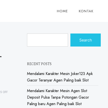
HOME
KONTAK
Search
r
RECENT POSTS
Mendalami Karakter Mesin Joker123 Apk
Gacor Teranyar Agen Paling baik Slot
Mendalami Karakter Mesin Agen Slot
ON
S OFF
Deposit Pulsa Tanpa Potongan Gacor
MENDALAMI
KARAKTER
Paling baru Agen Paling baik Slot
MESIN