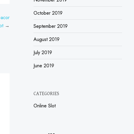
October 2019
Gacor
ot
September 2019
August 2019
July 2019
June 2019
CATEGORIES
Online Slot