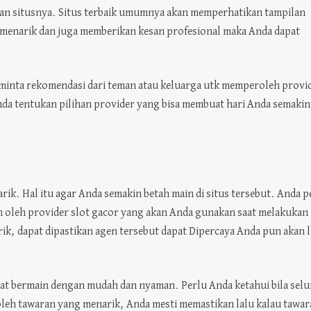
an situsnya. Situs terbaik umumnya akan memperhatikan tampilan
 menarik dan juga memberikan kesan profesional maka Anda dapat
eminta rekomendasi dari teman atau keluarga utk memperoleh provi
nda tentukan pilihan provider yang bisa membuat hari Anda semakin
rik. Hal itu agar Anda semakin betah main di situs tersebut. Anda p
n oleh provider slot gacor yang akan Anda gunakan saat melakukan
k, dapat dipastikan agen tersebut dapat Dipercaya Anda pun akan l
t bermain dengan mudah dan nyaman. Perlu Anda ketahui bila sel
oleh tawaran yang menarik, Anda mesti memastikan lalu kalau tawa