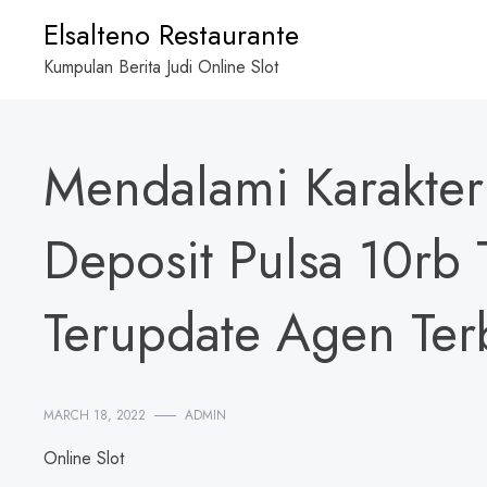
Skip
Elsalteno Restaurante
to
Kumpulan Berita Judi Online Slot
content
Mendalami Karakter
Deposit Pulsa 10rb
Terupdate Agen Terb
MARCH 18, 2022
ADMIN
Online Slot