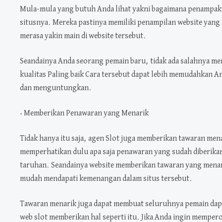
Mula-mula yang butuh Anda lihat yakni bagaimana penampak
situsnya. Mereka pastinya memiliki penampilan website yang
merasa yakin main di website tersebut.
Seandainya Anda seorang pemain baru, tidak ada salahnya m
kualitas Paling baik Cara tersebut dapat lebih memudahkan A
dan menguntungkan.
• Memberikan Penawaran yang Menarik
Tidak hanya itu saja, agen Slot juga memberikan tawaran mena
memperhatikan dulu apa saja penawaran yang sudah diberika
taruhan. Seandainya website memberikan tawaran yang menari
mudah mendapati kemenangan dalam situs tersebut.
Tawaran menarik juga dapat membuat seluruhnya pemain dapa
web slot memberikan hal seperti itu. Jika Anda ingin memper