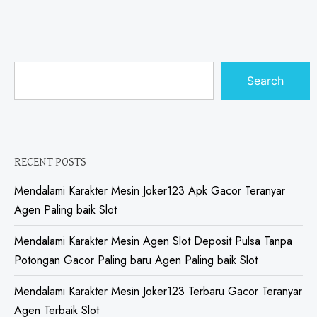
Search
RECENT POSTS
Mendalami Karakter Mesin Joker123 Apk Gacor Teranyar
Agen Paling baik Slot
Mendalami Karakter Mesin Agen Slot Deposit Pulsa Tanpa
Potongan Gacor Paling baru Agen Paling baik Slot
Mendalami Karakter Mesin Joker123 Terbaru Gacor Teranyar
Agen Terbaik Slot