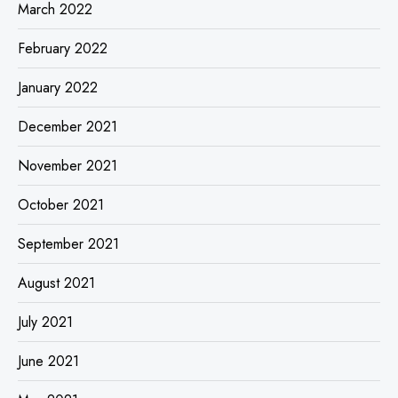
March 2022
February 2022
January 2022
December 2021
November 2021
October 2021
September 2021
August 2021
July 2021
June 2021