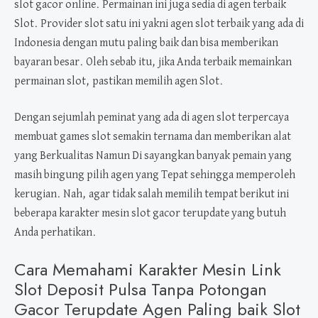
slot gacor online. Permainan ini juga sedia di agen terbaik
PAK
Slot. Provider slot satu ini yakni agen slot terbaik yang ada di
PUL
TEL
Indonesia dengan mutu paling baik dan bisa memberikan
GA
bayaran besar. Oleh sebab itu, jika Anda terbaik memainkan
TER
permainan slot, pastikan memilih agen Slot.
AG
PAL
BAI
Dengan sejumlah peminat yang ada di agen slot terpercaya
SLO
membuat games slot semakin ternama dan memberikan alat
yang Berkualitas Namun Di sayangkan banyak pemain yang
masih bingung pilih agen yang Tepat sehingga memperoleh
kerugian. Nah, agar tidak salah memilih tempat berikut ini
beberapa karakter mesin slot gacor terupdate yang butuh
Anda perhatikan.
Cara Memahami Karakter Mesin Link
Slot Deposit Pulsa Tanpa Potongan
Gacor Terupdate Agen Paling baik Slot