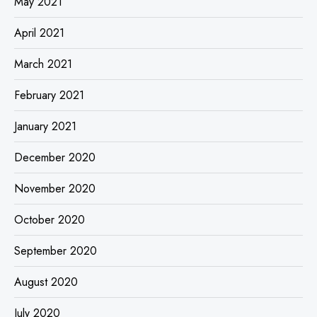
May 2021
April 2021
March 2021
February 2021
January 2021
December 2020
November 2020
October 2020
September 2020
August 2020
July 2020