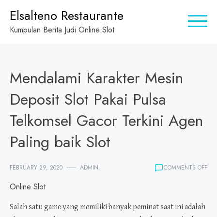
Skip
Elsalteno Restaurante
to
Kumpulan Berita Judi Online Slot
content
Mendalami Karakter Mesin
Deposit Slot Pakai Pulsa
Telkomsel Gacor Terkini Agen
Paling baik Slot
ON
FEBRUARY 29, 2020
ADMIN
COMMENTS OFF
ME
Online Slot
KA
ME
DEP
Salah satu game yang memiliki banyak peminat saat ini adalah
SLO