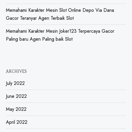
Memahami Karakter Mesin Slot Online Depo Via Dana
Gacor Teranyar Agen Terbaik Slot
Memahami Karakter Mesin Joker123 Terpercaya Gacor
Paling baru Agen Paling baik Slot
ARCHIVES
July 2022
June 2022
May 2022
April 2022