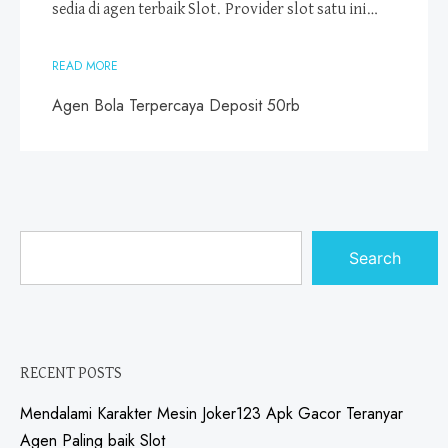
sedia di agen terbaik Slot. Provider slot satu ini…
PULSA
TELKOMS
GACOR
READ MORE
TERKINI
AGEN
Agen Bola Terpercaya Deposit 50rb
PALING
BAIK
SLOT
Search
RECENT POSTS
Mendalami Karakter Mesin Joker123 Apk Gacor Teranyar
Agen Paling baik Slot