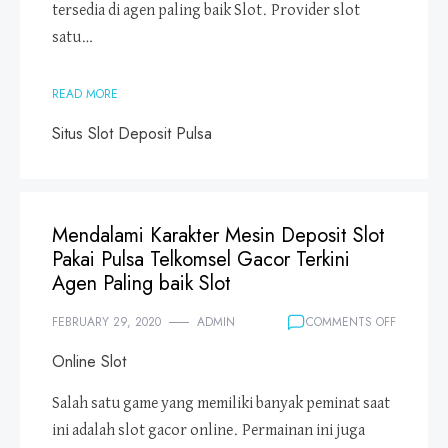
tersedia di agen paling baik Slot. Provider slot
TANPA
POTONG
satu…
GACOR
TERUPDA
READ MORE
AGEN
TERBAIK
Situs Slot Deposit Pulsa
SLOT
Mendalami Karakter Mesin Deposit Slot
Pakai Pulsa Telkomsel Gacor Terkini
Agen Paling baik Slot
ON
FEBRUARY 29, 2020
ADMIN
COMMENTS OFF
MENDALA
Online Slot
KARAKTE
MESIN
DEPOSIT
Salah satu game yang memiliki banyak peminat saat
SLOT
ini adalah slot gacor online. Permainan ini juga
PAKAI