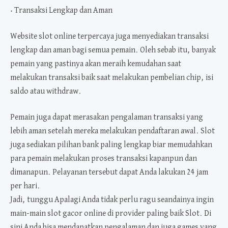
• Transaksi Lengkap dan Aman
Website slot online terpercaya juga menyediakan transaksi
lengkap dan aman bagi semua pemain. Oleh sebab itu, banyak
pemain yang pastinya akan meraih kemudahan saat
melakukan transaksi baik saat melakukan pembelian chip, isi
saldo atau withdraw.
Pemain juga dapat merasakan pengalaman transaksi yang
lebih aman setelah mereka melakukan pendaftaran awal. Slot
juga sediakan pilihan bank paling lengkap biar memudahkan
para pemain melakukan proses transaksi kapanpun dan
dimanapun. Pelayanan tersebut dapat Anda lakukan 24 jam
per hari.
Jadi, tunggu Apalagi Anda tidak perlu ragu seandainya ingin
main-main slot gacor online di provider paling baik Slot. Di
sini Anda bisa mendapatkan pengalaman dan juga games yang