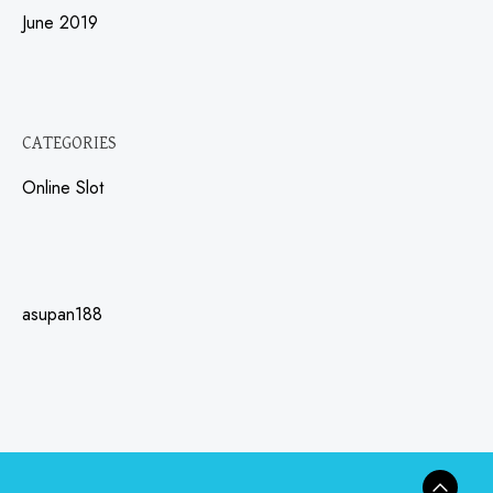
June 2019
CATEGORIES
Online Slot
asupan188