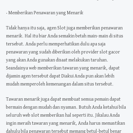
• Memberikan Penawaran yang Menarik
Tidak hanya itu saja, agen Slot juga memberikan penawaran
menarik. Hal itu biar Anda semakin betah main-main di situs
tersebut. Anda perlu memperhatikan dulu apa saja
penawaran yang sudah diberikan oleh provider slot gacor
yang akan Anda gunakan disaat melakukan taruhan.
Seandainya web memberikan tawaran yang menarik, dapat
dijamin agen tersebut dapat Diakui Anda pun akan lebih
mudah memperoleh kemenangan dalam situs tersebut.
Tawaran menarik juga dapat membuat semua pemain dapat
bermain dengan mudah dan nyaman. Butuh Anda ketahui bila
seluruh web slot memberikan hal seperti itu. Jikalau Anda
ingin meraih tawaran yang menarik, Anda harus memastikan
dahulu bila penawaran tersebut memang betul-betul benar