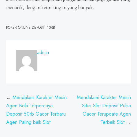
menarik, dengan keuntungan yang banyak.
POKER ONLINE DEPOSIT 10RB
admin
Post
Mendalami Karakter Mesin
Mendalami Karakter Mesin
navigation
Agen Bola Terpercaya
Situs Slot Deposit Pulsa
Deposit 50rb Gacor Terbaru
Gacor Terupdate Agen
Agen Paling baik Slot
Terbaik Slot