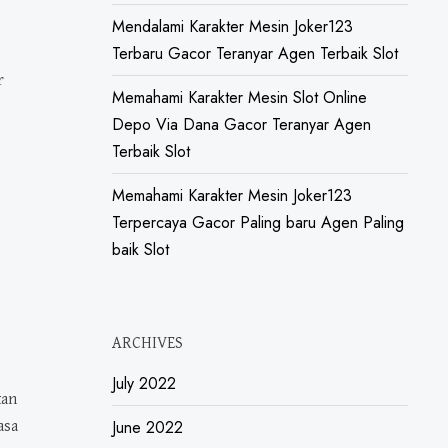
GACOR
Mendalami Karakter Mesin Joker123
TERBARU
AGEN
Terbaru Gacor Teranyar Agen Terbaik Slot
PALING
r
BAIK
Memahami Karakter Mesin Slot Online
SLOT
Depo Via Dana Gacor Teranyar Agen
Terbaik Slot
Memahami Karakter Mesin Joker123
Terpercaya Gacor Paling baru Agen Paling
baik Slot
ARCHIVES
July 2022
kan
June 2022
asa