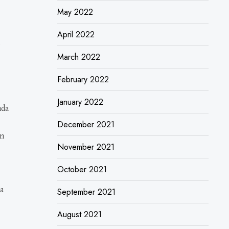
May 2022
April 2022
March 2022
February 2022
January 2022
nda
December 2021
un
November 2021
October 2021
la
September 2021
August 2021