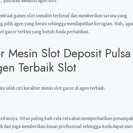
, pastikan memilih agen Slot.
embuat games slot semakin terkenal dan memberikan sarana yang
 pilih agen yang Serasi sehingga mendapatkan kerugian. Nah, aga
slot gacor terkini yang butuh Anda perhatikan.
 Mesin Slot Deposit Pulsa
gen Terbaik Slot
i ialah ciri karakter mesin slot gacor di agen terbaik:
situsnya. Situs paling baik rata rata akan memperhatikan penampa
ik dan juga memberikan kesan profesional sehingga Anda dapat mer