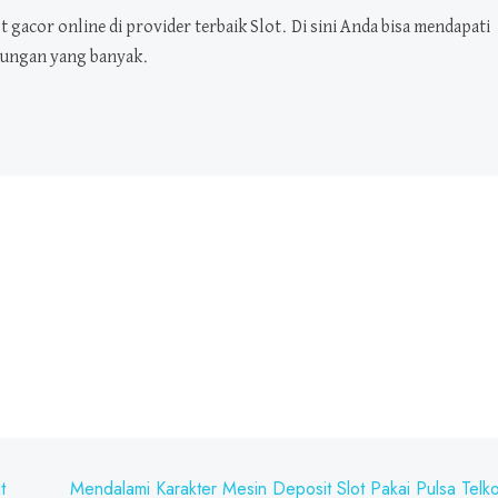
t gacor online di provider terbaik Slot. Di sini Anda bisa mendapati
tungan yang banyak.
t
Mendalami Karakter Mesin Deposit Slot Pakai Pulsa Telk