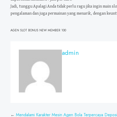
Jadi, tunggu Apalagi Anda tidak perlu ragu jika ingin main slo
pengalaman dan juga permainan yang menarik, dengan keun
AGEN SLOT BONUS NEW MEMBER 100
admin
Mendalami Karakter Mesin Agen Bola Terpercaya Deposi