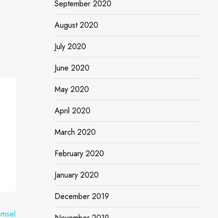
September 2020
August 2020
July 2020
June 2020
May 2020
April 2020
March 2020
February 2020
January 2020
December 2019
omsel
November 2019