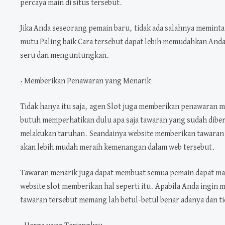
percaya main di situs tersebut.
Jika Anda seseorang pemain baru, tidak ada salahnya memint
mutu Paling baik Cara tersebut dapat lebih memudahkan Anda
seru dan menguntungkan.
• Memberikan Penawaran yang Menarik
Tidak hanya itu saja, agen Slot juga memberikan penawaran me
butuh memperhatikan dulu apa saja tawaran yang sudah diber
melakukan taruhan. Seandainya website memberikan tawaran y
akan lebih mudah meraih kemenangan dalam web tersebut.
Tawaran menarik juga dapat membuat semua pemain dapat mai
website slot memberikan hal seperti itu. Apabila Anda ingin
tawaran tersebut memang lah betul-betul benar adanya dan tid