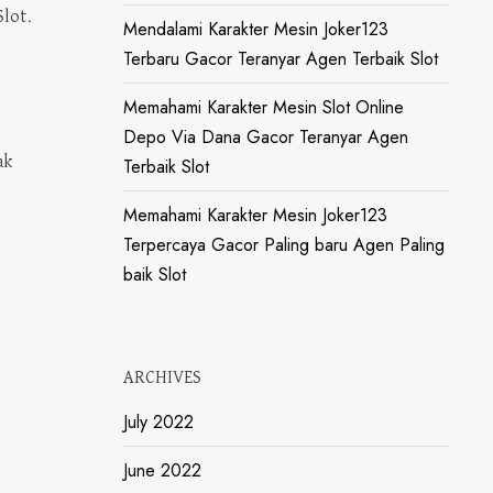
SLOT
Slot.
Mendalami Karakter Mesin Joker123
DEPOSIT
Terbaru Gacor Teranyar Agen Terbaik Slot
PULSA
INDOSAT
GACOR
Memahami Karakter Mesin Slot Online
TERBARU
Depo Via Dana Gacor Teranyar Agen
AGEN
Terbaik Slot
ak
PALING
BAIK
Memahami Karakter Mesin Joker123
SLOT
Terpercaya Gacor Paling baru Agen Paling
baik Slot
ARCHIVES
July 2022
June 2022