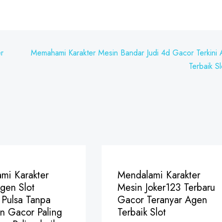
r
Memahami Karakter Mesin Bandar Judi 4d Gacor Terkini
Terbaik Sl
mi Karakter
Mendalami Karakter
gen Slot
Mesin Joker123 Terbaru
 Pulsa Tanpa
Gacor Teranyar Agen
n Gacor Paling
Terbaik Slot