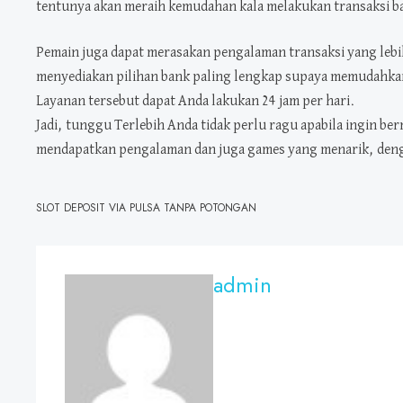
tentunya akan meraih kemudahan kala melakukan transaksi bai
Pemain juga dapat merasakan pengalaman transaksi yang lebi
menyediakan pilihan bank paling lengkap supaya memudahka
Layanan tersebut dapat Anda lakukan 24 jam per hari.
Jadi, tunggu Terlebih Anda tidak perlu ragu apabila ingin berm
mendapatkan pengalaman dan juga games yang menarik, den
SLOT DEPOSIT VIA PULSA TANPA POTONGAN
admin