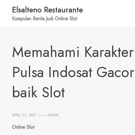
Skip
Elsalteno Restaurante
to
Kumpulan Berita Judi Online Slot
content
Memahami Karakter 
Pulsa Indosat Gaco
baik Slot
APRIL 23, 2021
ADMIN
Online Slot