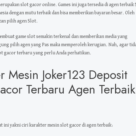
rupakan slot gacor online. Games ini juga tersedia di agen terbaik 
donesia dengan mutu terbaik dan bisa memberikan bayaran besar. Oleh
an pilih agen Slot.
membuat game slot semakin terkenal dan memberikan media yang
gung pilih agen yang Pas maka memperoleh kerugian. Nah, agar tid
slot gacor terbaru yang perlu Anda perhatikan.
 Mesin Joker123 Deposit
acor Terbaru Agen Terbaik
ni yakni ciri karakter mesin slot gacor di agen terbaik: