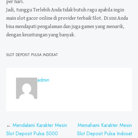
per hari.
Jadi, tunggu Terlebih Anda tidak butuh ragu apabila ingin
main slot gacor online di provider terbaik Slot. Di sini Anda
bisa mendapati pengalaman dan juga games yang menarik,
dengan keuntungan yang banyak.
SLOT DEPOSIT PULSA INDOSAT
admin
Post
Mendalami Karakter Mesin
Memahami Karakter Mesin
navigation
Slot Deposit Pulsa 5000
Slot Deposit Pulsa Indosat