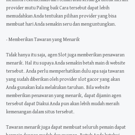
meminta rekomendasi dari teman atau keluarga untuk meraih
provider mutu Paling baik Cara tersebut dapat lebih
memudahkan Anda tentukan pilihan provider yang bisa
membuat hari Anda semakin seru dan menguntungkan.
• Memberikan Tawaran yang Menarik
Tidak hanya itu saja, agen Slot juga memberikan penawaran
menarik. Hal itu supaya Anda semakin betah main di website
tersebut. Anda perlu memperhatikan dulu apa saja tawaran
yang sudah diberikan oleh provider slot gacor yang akan
Anda gunakan kala melakukan taruhan. Bila website
memberikan penawaran yang menarik, dapat dijamin agen
tersebut dapat Diakui Anda pun akan lebih mudah meraih
kemenangan dalam situs tersebut.
Tawaran menarik juga dapat membuat seluruh pemain dapat