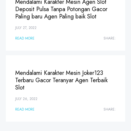
Mendalami Karakter Mesin Agen Slot
Deposit Pulsa Tanpa Potongan Gacor
Paling baru Agen Paling baik Slot
JULY 27, 2022
READ MORE
SHARE:
Mendalami Karakter Mesin Joker123
Terbaru Gacor Teranyar Agen Terbaik
Slot
JULY 26, 2022
READ MORE
SHARE: