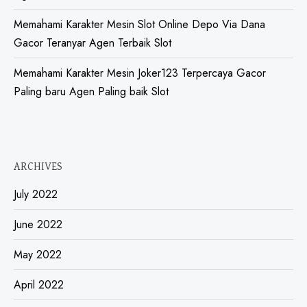
Memahami Karakter Mesin Slot Online Depo Via Dana
Gacor Teranyar Agen Terbaik Slot
Memahami Karakter Mesin Joker123 Terpercaya Gacor
Paling baru Agen Paling baik Slot
ARCHIVES
July 2022
June 2022
May 2022
April 2022