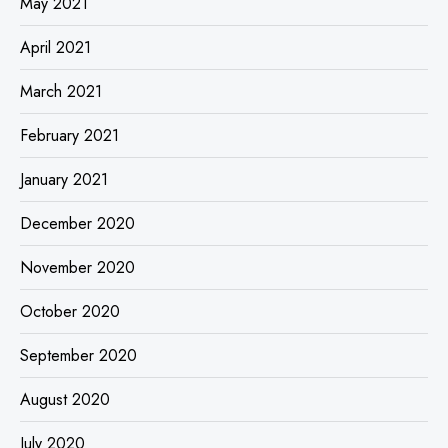
May 2021
April 2021
March 2021
February 2021
January 2021
December 2020
November 2020
October 2020
September 2020
August 2020
July 2020