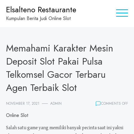
Skip
Elsalteno Restaurante
to
Kumpulan Berita Judi Online Slot
content
Memahami Karakter Mesin
Deposit Slot Pakai Pulsa
Telkomsel Gacor Terbaru
Agen Terbaik Slot
ON
NOVEMBER 17, 2021
ADMIN
COMMENTS OFF
ME
Online Slot
KA
ME
DEP
Salah satu game yang memiliki banyak pecinta saat ini yakni
SLO