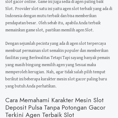
slot gacor online. Game ini juga sedia di agen paling baik
PAK
Slot. Provider slot satu ini yaitu agen slot terbaik yang ada di
PUL
TEL
Indonesia dengan mutu terbaik dan bisa memberikan
GA
pendapatan besar. Oleh sebab itu, apabila Anda terbaik
TE
memainkan game slot, pastikan memilih agen Slot.
AG
TER
SLO
Dengan sejumlah pecinta yang ada di agen slot terpercaya
membuat permainan slot semakin populer dan memberikan
fasilitas yang Berkwalitas Tetapi Tapi sayang banyak pemain
yang masih bingung memilih agen yang Sesuai maka
memperoleh kerugian. Nah, agar tidak salah pilih tempat
berikut ini beberapa karakter mesin slot gacor paling baru
yang butuh Anda perhatikan.
Cara Memahami Karakter Mesin Slot
Deposit Pulsa Tanpa Potongan Gacor
Terkini Agen Terbaik Slot