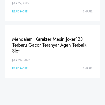
JULY 27, 2022
READ MORE
SHARE:
Mendalami Karakter Mesin Joker123
Terbaru Gacor Teranyar Agen Terbaik
Slot
JULY 26, 2022
READ MORE
SHARE: