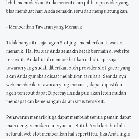
lebih memudahkan Anda menentukan pilihan provider yang
bisa membuat hari Anda semakin seru dan menguntungkan.
• Memberikan Tawaran yang Menarik
Tidak hanya itu saja, agen Slot juga memberikan tawaran
menarik. Hal itu biar Anda semakin betah bermain di website
tersebut. Anda butuh memperhatikan dahulu apa saja
tawaran yang sudah diberikan oleh provider slot gacor yang
akan Anda gunakan disaat melakukan taruhan. Seandainya
web memberikan tawaran yang menarik, dapat dipastikan
agen tersebut dapat Dipercaya Anda pun akan lebih mudah
mendapatkan kemenangan dalam situs tersebut.
Penawaran menarik juga dapat membuat semua pemain dapat
main dengan mudah dan nyaman. Butuh Anda ketahui bila
seluruh web slot memberikan hal seperti itu. Jika Anda ingin