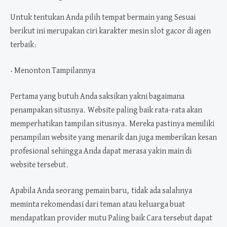
Untuk tentukan Anda pilih tempat bermain yang Sesuai
berikut ini merupakan ciri karakter mesin slot gacor di agen
terbaik:
• Menonton Tampilannya
Pertama yang butuh Anda saksikan yakni bagaimana
penampakan situsnya. Website paling baik rata-rata akan
memperhatikan tampilan situsnya. Mereka pastinya memiliki
penampilan website yang menarik dan juga memberikan kesan
profesional sehingga Anda dapat merasa yakin main di
website tersebut.
Apabila Anda seorang pemain baru, tidak ada salahnya
meminta rekomendasi dari teman atau keluarga buat
mendapatkan provider mutu Paling baik Cara tersebut dapat