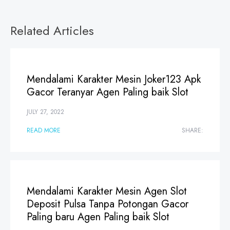
Related Articles
Mendalami Karakter Mesin Joker123 Apk
Gacor Teranyar Agen Paling baik Slot
JULY 27, 2022
READ MORE
SHARE:
Mendalami Karakter Mesin Agen Slot
Deposit Pulsa Tanpa Potongan Gacor
Paling baru Agen Paling baik Slot