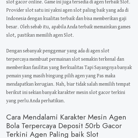
slot gacor online. Game ini juga tersedia di agen terbaik Slot.
SLO
Provider slot satu ini yakni agen slot paling baik yang ada di
GA
TE
Indonesia dengan kualitas terbaik dan bisa memberikan gaji
AG
besar. Oleh sebab itu, apabila Anda terbaik memainkan games
PAL
slot, pastikan memilih agen Slot.
BAI
SLO
Dengan sebanyak penggemar yang ada di agen slot
terpercaya membuat permainan slot semakin terkenal dan
memberikan fasilitas yang Berkualitas Tapi Sayangnya banyak
pemain yang masih bingung pilih agen yang Pas maka
mendapatkan kerugian. Nah, biar tidak salah memilih tempat
berikut ini sekian banyak karakter mesin slot gacor terkini
yang perlu Anda perhatikan.
Cara Mendalami Karakter Mesin Agen
Bola Terpercaya Deposit 50rb Gacor
Terkini Agen Paling baik Slot