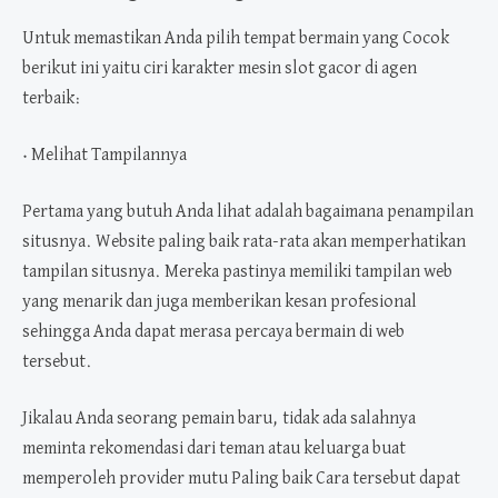
Untuk memastikan Anda pilih tempat bermain yang Cocok
berikut ini yaitu ciri karakter mesin slot gacor di agen
terbaik:
• Melihat Tampilannya
Pertama yang butuh Anda lihat adalah bagaimana penampilan
situsnya. Website paling baik rata-rata akan memperhatikan
tampilan situsnya. Mereka pastinya memiliki tampilan web
yang menarik dan juga memberikan kesan profesional
sehingga Anda dapat merasa percaya bermain di web
tersebut.
Jikalau Anda seorang pemain baru, tidak ada salahnya
meminta rekomendasi dari teman atau keluarga buat
memperoleh provider mutu Paling baik Cara tersebut dapat