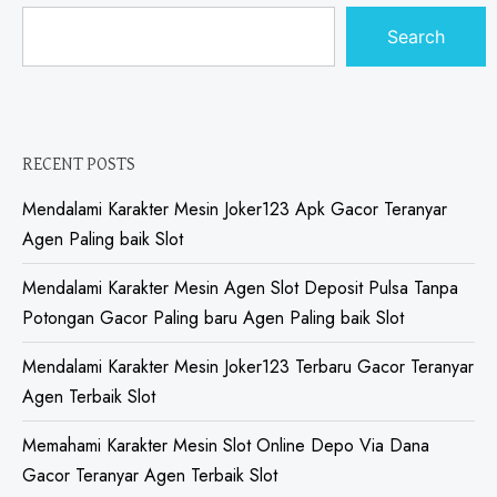
Search
RECENT POSTS
Mendalami Karakter Mesin Joker123 Apk Gacor Teranyar
Agen Paling baik Slot
Mendalami Karakter Mesin Agen Slot Deposit Pulsa Tanpa
Potongan Gacor Paling baru Agen Paling baik Slot
Mendalami Karakter Mesin Joker123 Terbaru Gacor Teranyar
Agen Terbaik Slot
Memahami Karakter Mesin Slot Online Depo Via Dana
Gacor Teranyar Agen Terbaik Slot