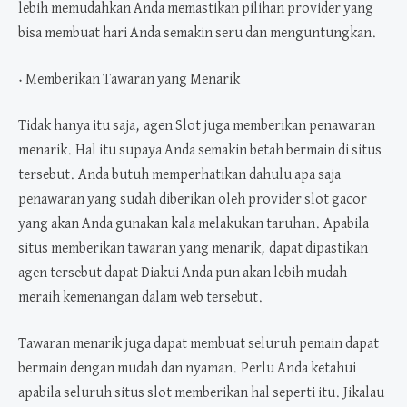
lebih memudahkan Anda memastikan pilihan provider yang
bisa membuat hari Anda semakin seru dan menguntungkan.
• Memberikan Tawaran yang Menarik
Tidak hanya itu saja, agen Slot juga memberikan penawaran
menarik. Hal itu supaya Anda semakin betah bermain di situs
tersebut. Anda butuh memperhatikan dahulu apa saja
penawaran yang sudah diberikan oleh provider slot gacor
yang akan Anda gunakan kala melakukan taruhan. Apabila
situs memberikan tawaran yang menarik, dapat dipastikan
agen tersebut dapat Diakui Anda pun akan lebih mudah
meraih kemenangan dalam web tersebut.
Tawaran menarik juga dapat membuat seluruh pemain dapat
bermain dengan mudah dan nyaman. Perlu Anda ketahui
apabila seluruh situs slot memberikan hal seperti itu. Jikalau