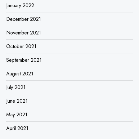
January 2022
December 2021
November 2021
October 2021
September 2021
August 2021
July 2021
June 2021
May 2021
April 2021