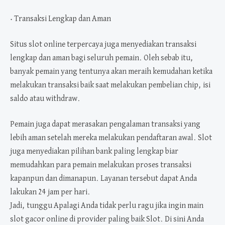
• Transaksi Lengkap dan Aman
Situs slot online terpercaya juga menyediakan transaksi
lengkap dan aman bagi seluruh pemain. Oleh sebab itu,
banyak pemain yang tentunya akan meraih kemudahan ketika
melakukan transaksi baik saat melakukan pembelian chip, isi
saldo atau withdraw.
Pemain juga dapat merasakan pengalaman transaksi yang
lebih aman setelah mereka melakukan pendaftaran awal. Slot
juga menyediakan pilihan bank paling lengkap biar
memudahkan para pemain melakukan proses transaksi
kapanpun dan dimanapun. Layanan tersebut dapat Anda
lakukan 24 jam per hari.
Jadi, tunggu Apalagi Anda tidak perlu ragu jika ingin main
slot gacor online di provider paling baik Slot. Di sini Anda