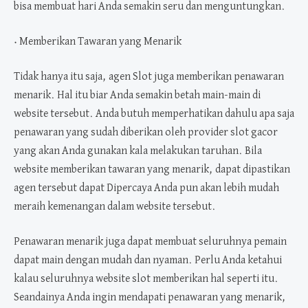
bisa membuat hari Anda semakin seru dan menguntungkan.
• Memberikan Tawaran yang Menarik
Tidak hanya itu saja, agen Slot juga memberikan penawaran
menarik. Hal itu biar Anda semakin betah main-main di
website tersebut. Anda butuh memperhatikan dahulu apa saja
penawaran yang sudah diberikan oleh provider slot gacor
yang akan Anda gunakan kala melakukan taruhan. Bila
website memberikan tawaran yang menarik, dapat dipastikan
agen tersebut dapat Dipercaya Anda pun akan lebih mudah
meraih kemenangan dalam website tersebut.
Penawaran menarik juga dapat membuat seluruhnya pemain
dapat main dengan mudah dan nyaman. Perlu Anda ketahui
kalau seluruhnya website slot memberikan hal seperti itu.
Seandainya Anda ingin mendapati penawaran yang menarik,