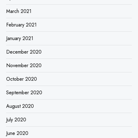
March 2021
February 2021
January 2021
December 2020
November 2020
October 2020
September 2020
August 2020
July 2020
June 2020