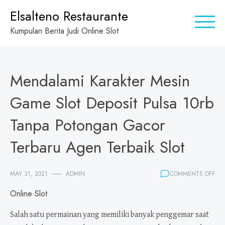
Skip
Elsalteno Restaurante
to
Kumpulan Berita Judi Online Slot
content
Mendalami Karakter Mesin
Game Slot Deposit Pulsa 10rb
Tanpa Potongan Gacor
Terbaru Agen Terbaik Slot
ON
MAY 31, 2021
ADMIN
COMMENTS OFF
ME
Online Slot
KA
ME
GA
Salah satu permainan yang memiliki banyak penggemar saat
SLO