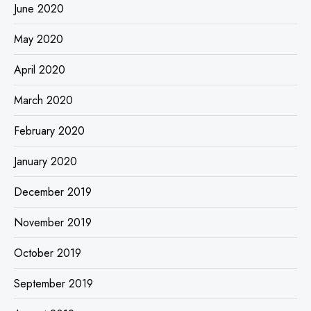
June 2020
May 2020
April 2020
March 2020
February 2020
January 2020
December 2019
November 2019
October 2019
September 2019