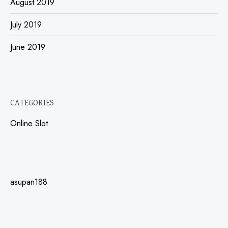
August 2019
July 2019
June 2019
CATEGORIES
Online Slot
asupan188