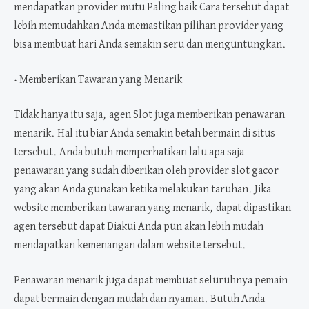
mendapatkan provider mutu Paling baik Cara tersebut dapat
lebih memudahkan Anda memastikan pilihan provider yang
bisa membuat hari Anda semakin seru dan menguntungkan.
• Memberikan Tawaran yang Menarik
Tidak hanya itu saja, agen Slot juga memberikan penawaran
menarik. Hal itu biar Anda semakin betah bermain di situs
tersebut. Anda butuh memperhatikan lalu apa saja
penawaran yang sudah diberikan oleh provider slot gacor
yang akan Anda gunakan ketika melakukan taruhan. Jika
website memberikan tawaran yang menarik, dapat dipastikan
agen tersebut dapat Diakui Anda pun akan lebih mudah
mendapatkan kemenangan dalam website tersebut.
Penawaran menarik juga dapat membuat seluruhnya pemain
dapat bermain dengan mudah dan nyaman. Butuh Anda