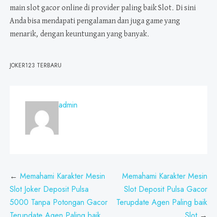
main slot gacor online di provider paling baik Slot. Di sini
Anda bisa mendapati pengalaman dan juga game yang
menarik, dengan keuntungan yang banyak.
JOKER123 TERBARU
admin
Post
Memahami Karakter Mesin
Memahami Karakter Mesin
navigation
Slot Joker Deposit Pulsa
Slot Deposit Pulsa Gacor
5000 Tanpa Potongan Gacor
Terupdate Agen Paling baik
Terupdate Agen Paling baik
Slot