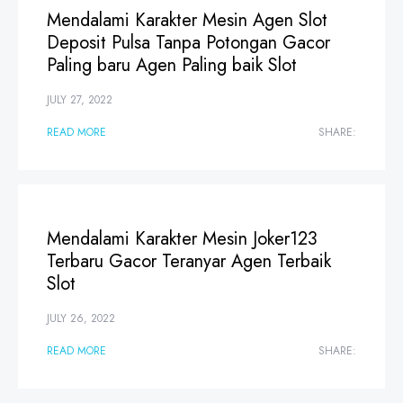
Mendalami Karakter Mesin Agen Slot
Deposit Pulsa Tanpa Potongan Gacor
Paling baru Agen Paling baik Slot
JULY 27, 2022
READ MORE
SHARE:
Mendalami Karakter Mesin Joker123
Terbaru Gacor Teranyar Agen Terbaik
Slot
JULY 26, 2022
READ MORE
SHARE: