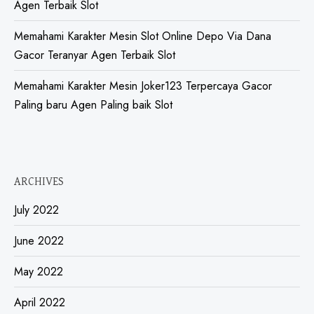
Agen Terbaik Slot
Memahami Karakter Mesin Slot Online Depo Via Dana
Gacor Teranyar Agen Terbaik Slot
Memahami Karakter Mesin Joker123 Terpercaya Gacor
Paling baru Agen Paling baik Slot
ARCHIVES
July 2022
June 2022
May 2022
April 2022