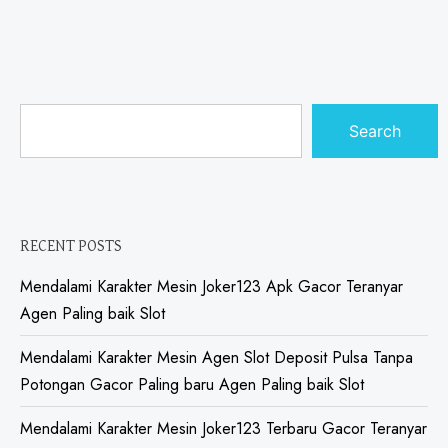
Search
RECENT POSTS
Mendalami Karakter Mesin Joker123 Apk Gacor Teranyar
Agen Paling baik Slot
Mendalami Karakter Mesin Agen Slot Deposit Pulsa Tanpa
Potongan Gacor Paling baru Agen Paling baik Slot
Mendalami Karakter Mesin Joker123 Terbaru Gacor Teranyar