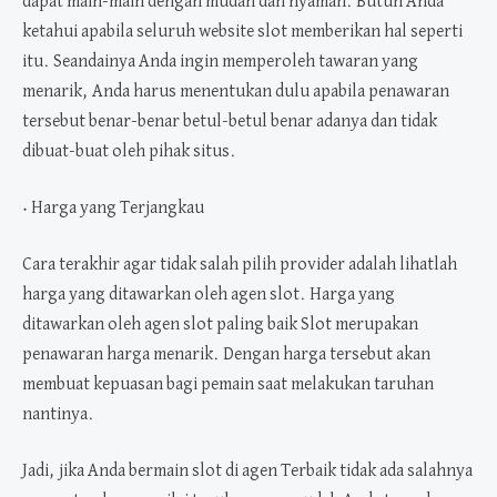
dapat main-main dengan mudah dan nyaman. Butuh Anda
ketahui apabila seluruh website slot memberikan hal seperti
itu. Seandainya Anda ingin memperoleh tawaran yang
menarik, Anda harus menentukan dulu apabila penawaran
tersebut benar-benar betul-betul benar adanya dan tidak
dibuat-buat oleh pihak situs.
• Harga yang Terjangkau
Cara terakhir agar tidak salah pilih provider adalah lihatlah
harga yang ditawarkan oleh agen slot. Harga yang
ditawarkan oleh agen slot paling baik Slot merupakan
penawaran harga menarik. Dengan harga tersebut akan
membuat kepuasan bagi pemain saat melakukan taruhan
nantinya.
Jadi, jika Anda bermain slot di agen Terbaik tidak ada salahnya