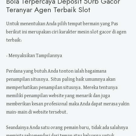
Bola Terpercaya Deposit 50rb Gacor
Teranyar Agen Terbaik Slot
Untuk menentukan Anda pilih tempat bermain yang Pas
berikut ini merupakan ciri karakter mesin slot gacor di agen
terbaik:
• Menyaksikan Tampilannya
Perdana yang butuh Anda tonton ialah bagaimana
penampilan situsnya. Situs paling baik umumnya akan
memperhatikan penampilan situsnya. Mereka tentunya
memiliki penampilan website yang menarik dan juga
memberikan kesan profesional maka Anda dapat merasa yakin
main-main di website tersebut.
Seandainya Anda satu orang pemain baru, tidak ada salahnya