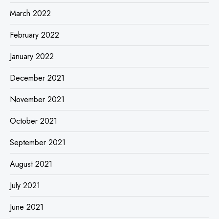
March 2022
February 2022
January 2022
December 2021
November 2021
October 2021
September 2021
August 2021
July 2021
June 2021