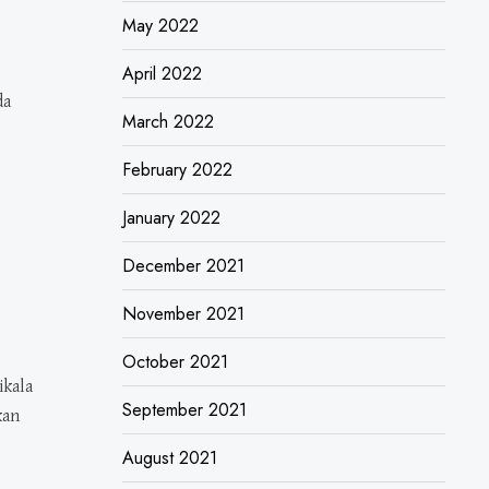
May 2022
April 2022
da
March 2022
February 2022
January 2022
December 2021
November 2021
.
October 2021
ikala
September 2021
kan
August 2021