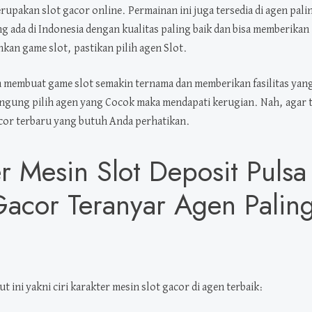
upakan slot gacor online. Permainan ini juga tersedia di agen pali
yang ada di Indonesia dengan kualitas paling baik dan bisa memberikan
nkan game slot, pastikan pilih agen Slot.
a membuat game slot semakin ternama dan memberikan fasilitas yan
ingung pilih agen yang Cocok maka mendapati kerugian. Nah, agar 
gacor terbaru yang butuh Anda perhatikan.
 Mesin Slot Deposit Pulsa
acor Teranyar Agen Palin
ini yakni ciri karakter mesin slot gacor di agen terbaik: