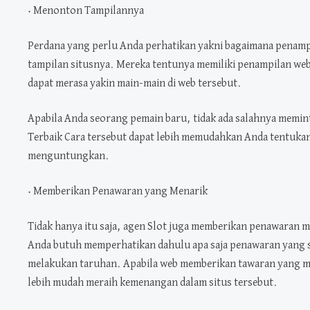
• Menonton Tampilannya
Perdana yang perlu Anda perhatikan yakni bagaimana penamp
tampilan situsnya. Mereka tentunya memiliki penampilan we
dapat merasa yakin main-main di web tersebut.
Apabila Anda seorang pemain baru, tidak ada salahnya memin
Terbaik Cara tersebut dapat lebih memudahkan Anda tentukan
menguntungkan.
• Memberikan Penawaran yang Menarik
Tidak hanya itu saja, agen Slot juga memberikan penawaran me
Anda butuh memperhatikan dahulu apa saja penawaran yang su
melakukan taruhan. Apabila web memberikan tawaran yang me
lebih mudah meraih kemenangan dalam situs tersebut.