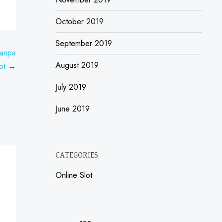
October 2019
September 2019
Tanpa
August 2019
ot
July 2019
June 2019
CATEGORIES
Online Slot