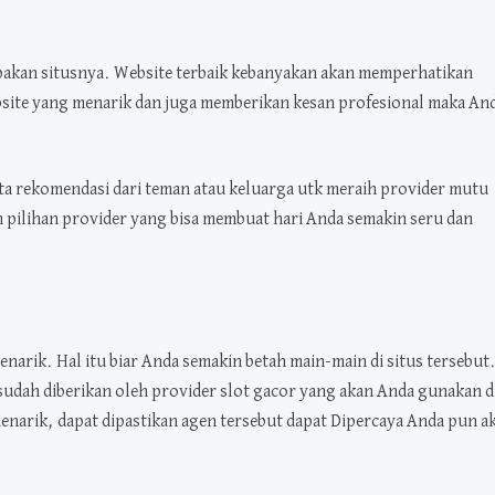
akan situsnya. Website terbaik kebanyakan akan memperhatikan
bsite yang menarik dan juga memberikan kesan profesional maka An
ta rekomendasi dari teman atau keluarga utk meraih provider mutu
 pilihan provider yang bisa membuat hari Anda semakin seru dan
narik. Hal itu biar Anda semakin betah main-main di situs tersebut
dah diberikan oleh provider slot gacor yang akan Anda gunakan d
narik, dapat dipastikan agen tersebut dapat Dipercaya Anda pun a