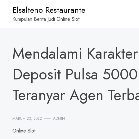
Skip
Elsalteno Restaurante
to
Kumpulan Berita Judi Online Slot
content
Mendalami Karakter 
Deposit Pulsa 5000
Teranyar Agen Terba
MARCH 23, 2022
ADMIN
Online Slot