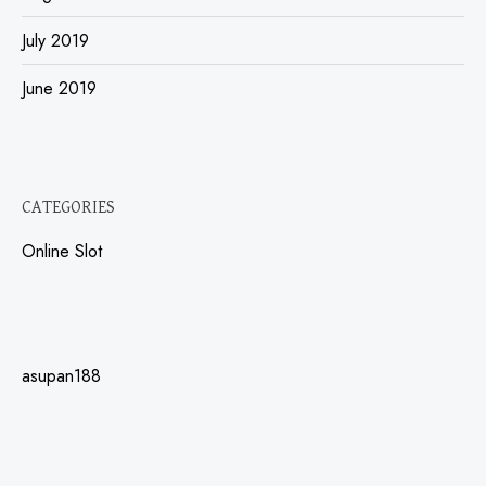
July 2019
June 2019
CATEGORIES
Online Slot
asupan188