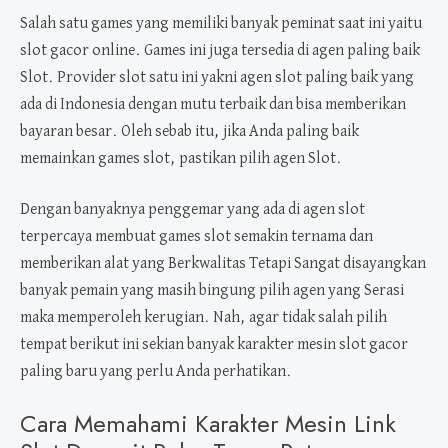
ME
SLO
Salah satu games yang memiliki banyak peminat saat ini yaitu
JOK
slot gacor online. Games ini juga tersedia di agen paling baik
DEP
Slot. Provider slot satu ini yakni agen slot paling baik yang
PUL
500
ada di Indonesia dengan mutu terbaik dan bisa memberikan
TA
bayaran besar. Oleh sebab itu, jika Anda paling baik
PO
memainkan games slot, pastikan pilih agen Slot.
GA
TE
AG
Dengan banyaknya penggemar yang ada di agen slot
PAL
terpercaya membuat games slot semakin ternama dan
BAI
SLO
memberikan alat yang Berkwalitas Tetapi Sangat disayangkan
banyak pemain yang masih bingung pilih agen yang Serasi
maka memperoleh kerugian. Nah, agar tidak salah pilih
tempat berikut ini sekian banyak karakter mesin slot gacor
paling baru yang perlu Anda perhatikan.
Cara Memahami Karakter Mesin Link