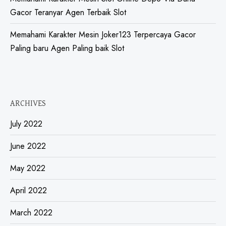
Gacor Teranyar Agen Terbaik Slot
Memahami Karakter Mesin Joker123 Terpercaya Gacor
Paling baru Agen Paling baik Slot
ARCHIVES
July 2022
June 2022
May 2022
April 2022
March 2022