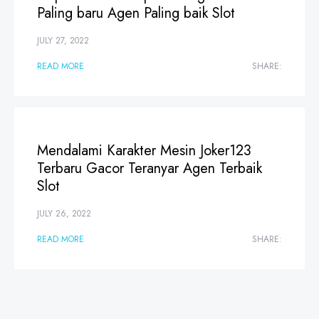
Paling baru Agen Paling baik Slot
JULY 27, 2022
READ MORE
SHARE:
Mendalami Karakter Mesin Joker123
Terbaru Gacor Teranyar Agen Terbaik
Slot
JULY 26, 2022
READ MORE
SHARE: