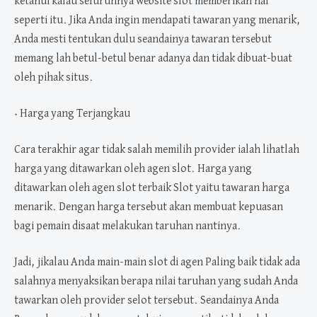
ketahui kalau seluruhnya website slot memberikan hal
seperti itu. Jika Anda ingin mendapati tawaran yang menarik,
Anda mesti tentukan dulu seandainya tawaran tersebut
memang lah betul-betul benar adanya dan tidak dibuat-buat
oleh pihak situs.
• Harga yang Terjangkau
Cara terakhir agar tidak salah memilih provider ialah lihatlah
harga yang ditawarkan oleh agen slot. Harga yang
ditawarkan oleh agen slot terbaik Slot yaitu tawaran harga
menarik. Dengan harga tersebut akan membuat kepuasan
bagi pemain disaat melakukan taruhan nantinya.
Jadi, jikalau Anda main-main slot di agen Paling baik tidak ada
salahnya menyaksikan berapa nilai taruhan yang sudah Anda
tawarkan oleh provider selot tersebut. Seandainya Anda