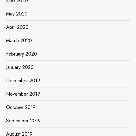
June 2020
May 2020
April 2020
March 2020
February 2020
January 2020
December 2019
November 2019
October 2019
September 2019
August 2019