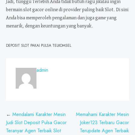
Jadi, tunggu Terlebih Anda tidak butuh ragu jikalau ingin
bermain slot gacor online di provider paling baik Slot. Di sini
Anda bisa memperoleh pengalaman dan juga game yang
menarik, dengan keuntungan yang banyak.
DEPOSIT SLOT PAKAI PULSA TELKOMSEL
admin
Post
Mendalami Karakter Mesin
Memahami Karakter Mesin
navigation
Judi Slot Deposit Pulsa Gacor
Joker123 Terbaru Gacor
Teranyar Agen Terbaik Slot
Terupdate Agen Terbaik